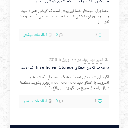
جلوگیری از سرقت یا گم شدن گوشی اندروید
حتما برای دوستان شما نیز پیش آمده که گوشی همراه خود
را در رستوران یا کافی شاپ یا سینما و.. جا می گذارند و یک
نفر
[…]
0
0
اطلاعات بیشتر
امین بهداروند
در
آوریل 5, 2016
برطرف کردن خطای Insufficient Storage اندروید
اگر برای شما پیش آمده که هنگام نصب اپلیکیشن های
اندروید، با خطای insufficient storage روبرو بشوید، مطمئنا
دنبال راه حل سریع می گردید. در واقع،
[…]
1
0
اطلاعات بیشتر