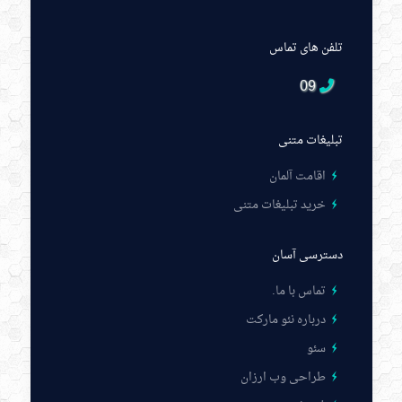
تلفن های تماس
09
تبلیغات متنی
اقامت آلمان
خرید تبلیغات متنی
دسترسی آسان
تماس با ما
.
درباره نئو مارکت
سئو
طراحی وب ارزان