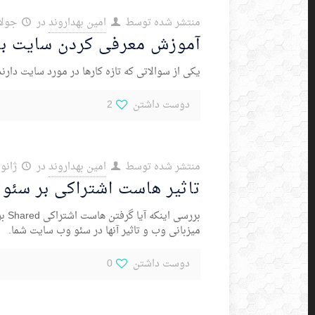
منتشر شده توسط
امین بهداروند
در
جولای 18,
آموزش معرفی کردن سایت به
یکی از سوالاتی که تازه کارها در مورد سایت دا
دوست داشتن
2
منتشر شده توسط
امین بهداروند
در
ژانویه 23,
تاثیر هاست اشتراکی بر سئو
برر
میزبانی وب و تاثیر آنها در سئو وب سایت شما.
دوست داشتن
0