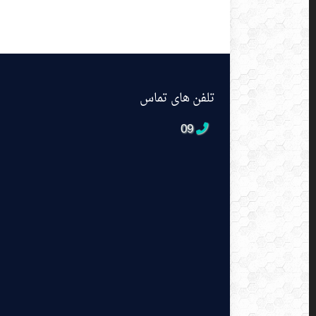
تلفن های تماس
09