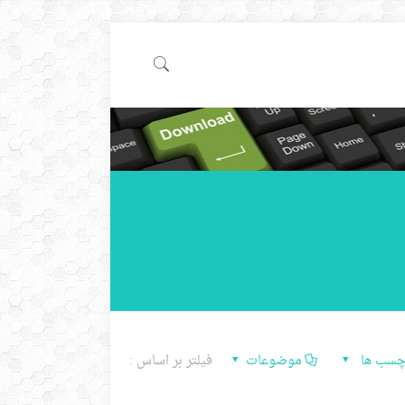
چسب ها
موضوعات
فیلتر بر اساس :