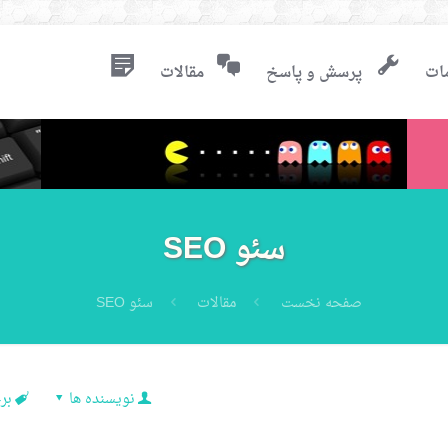
ات
پرسش و پاسخ
مقالات
سئو SEO
صفحه نخست
مقالات
سئو SEO
نویسنده ها
بر