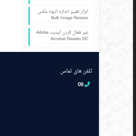
ابزار تغییر اندازه انبوه عکس
Bulk Image Resizer
غیر فعال کردن آپدیت Adobe
Acrobat Reader DC
تلفن های تماس
09