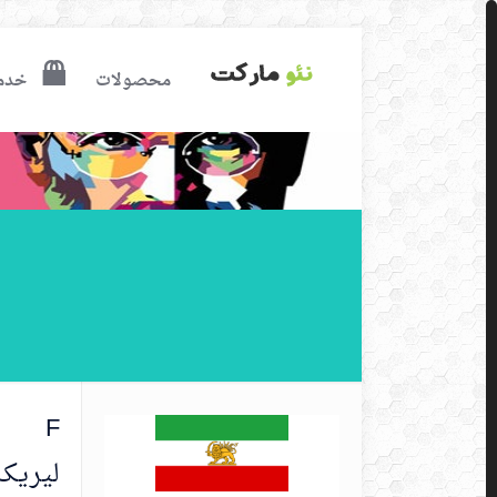
محصولات
خدم
F
لیریک 