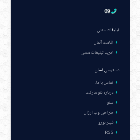
09
تبلیغات متنی
اقامت آلمان
خرید تبلیغات متنی
دسترسی آسان
تماس با ما
.
درباره نئو مارکت
سئو
طراحی وب ارزان
فیبر نوری
RSS