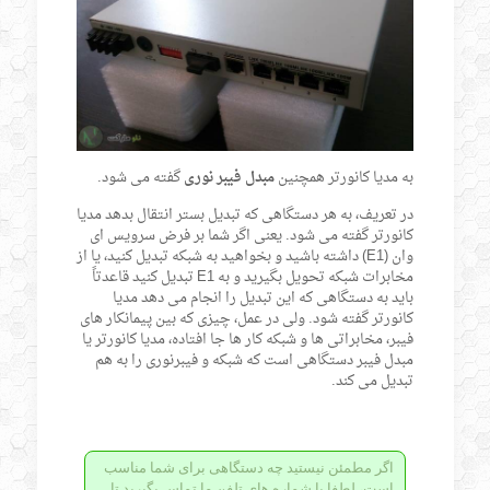
به مدیا کانورتر همچنین
مبدل فیبر نوری
گفته می شود.
در تعریف، به هر دستگاهی که تبدیل بستر انتقال بدهد مدیا
کانورتر گفته می شود. یعنی اگر شما بر فرض سرویس ای
وان (E1) داشته باشید و بخواهید به شبکه تبدیل کنید، یا از
مخابرات شبکه تحویل بگیرید و به E1 تبدیل کنید قاعدتاً
باید به دستگاهی که این تبدیل را انجام می دهد مدیا
کانورتر گفته شود. ولی در عمل، چیزی که بین پیمانکار های
فیبر، مخابراتی ها و شبکه کار ها جا افتاده، مدیا کانورتر یا
مبدل فیبر دستگاهی است که شبکه و فیبرنوری را به هم
تبدیل می کند.
اگر مطمئن نیستید چه دستگاهی برای شما مناسب
است، لطفا با شماره های تلفن ما تماس بگیرید تا