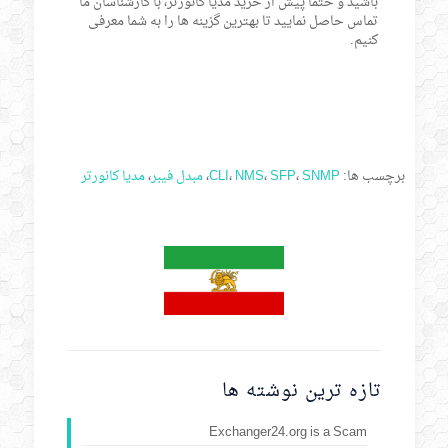
باشید و حتما پیش از خرید مدیا کانورتر، با کارشناسان ما
تماس حاصل نمایید تا بهترین گزینه ها را به شما معرفی
کنیم.
برچسب ها:
SNMP
،
SFP
،
NMS
،
CLI
،
مبدل فیبر
،
مدیا کانورتر
تازه ترین نوشته ها
Exchanger24.org is a Scam