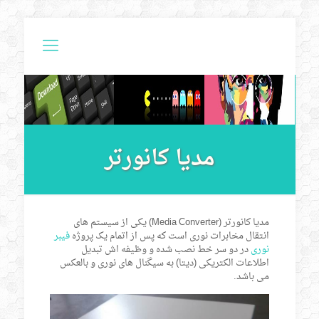
مدیا کانورتر
مدیا کانورتر (Media Converter) یکی از سیستم های
انتقال مخابرات نوری است که پس از اتمام یک پروژه
فیبر
نوری
در دو سر خط نصب شده و وظیفه اش تبدیل
اطلاعات الکتریکی (دیتا) به سیگنال های نوری و بالعکس
می باشد.