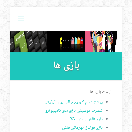
بازی ها
لیست بازی ها:
پیشنهاد نام کاربری جالب برای توئیتر
کنسرت موسیقی بازی های کامپیوتری
بازی فلش ویندوز RG
بازی فوتبال قهرمانی فلش