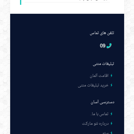
تلفن های تماس
09
تبلیغات متنی
اقامت آلمان
خرید تبلیغات متنی
دسترسی آسان
تماس با ما
.
درباره نئو مارکت
سئو