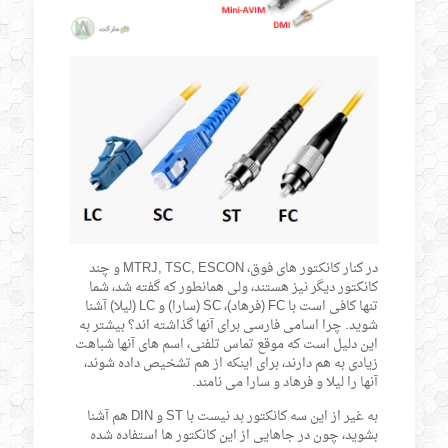
در کنار کانکتور های فوق، MTRJ, TSC, ESCON و چند
کانکتور دیگر نیز هستند، ولی همانطور که گفته شد، شما
تنها کافی است با FC (فرهاد)، SC (سارا) و LC (لیلا) آشنا
شوید. چرا اسامی فارسی برای آنها گذاشته اند؟ بیشتر به
این دلیل است که موقع تماس تلفنی، اسم های آنها شباهت
زیادی به هم دارند، برای اینکه از هم تشخیص داده شوند،
آنها را لیلا و فرهاد و سارا می نامند.
به غیر از این سه کانکتور بد نیست با ST و DIN هم آشنا
بشوید، چون در جاهایی از این کانکتور ها استفاده شده