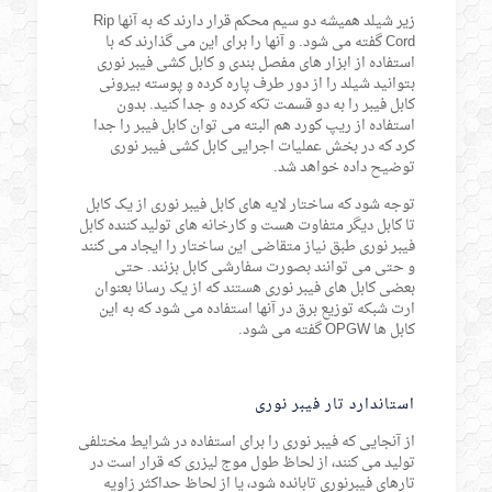
زیر شیلد همیشه دو سیم محکم قرار دارند که به آنها Rip
Cord گفته می شود. و آنها را برای این می گذارند که با
استفاده از ابزار های مفصل بندی و کابل کشی فیبر نوری
بتوانید شیلد را از دور طرف پاره کرده و پوسته بیرونی
کابل فیبر را به دو قسمت تکه کرده و جدا کنید. بدون
استفاده از ریپ کورد هم البته می توان کابل فیبر را جدا
کرد که در بخش عملیات اجرایی کابل کشی فیبر نوری
توضیح داده خواهد شد.
توجه شود که ساختار لایه های کابل فیبر نوری از یک کابل
تا کابل دیگر متفاوت هست و کارخانه های تولید کننده کابل
فیبر نوری طبق نیاز متقاضی این ساختار را ایجاد می کنند
و حتی می توانند بصورت سفارشی کابل بزنند. حتی
بعضی کابل های فیبر نوری هستند که از یک رسانا بعنوان
ارت شبکه توزیع برق در آنها استفاده می شود که به این
کابل ها OPGW گفته می شود.
استاندارد تار فیبر نوری
از آنجایی که فیبر نوری را برای استفاده در شرایط مختلفی
تولید می کنند، از لحاظ طول موج لیزری که قرار است در
تارهای فیبرنوری تابانده شود، یا از لحاظ حداکثر زاویه