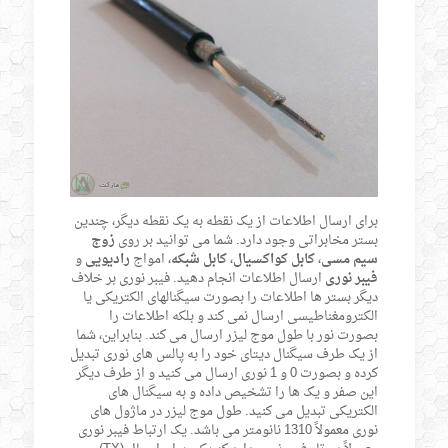
برای ارسال اطلاعات از یک نقطه به یک نقطه دیگر، چندین
بستر مخابراتی وجود دارد. شما می توانید بر روی
زوج
سیم مسی
،
کابل کواکسیال
،
کابل شبکه
، امواج
رادیویی
و
فیبر نوری
ارسال اطلاعات انجام دهید. فیبر نوری بر خلاف
دیگر بستر ها اطلاعات را بصورت سیگنالهای الکتریکی یا
الکترومغناطیسی ارسال نمی کند و بلکه اطلاعات را
بصورت نور با طول موج لیزر ارسال می کند. بنابراین، شما
از یک طرف سیگنال دیتای خود را به پالس های نوری تبدیل
کرده و بصورت 0 و 1 نوری ارسال می کنید و از طرف دیگر
این صفر و یک ها را تشخیص داده و به سیگنال های
الکتریکی تبدیل می کنید. طول موج لیزر در ماژول های
نوری معمولاً 1310 نانومتر می باشد. یک ارتباط فیبر نوری