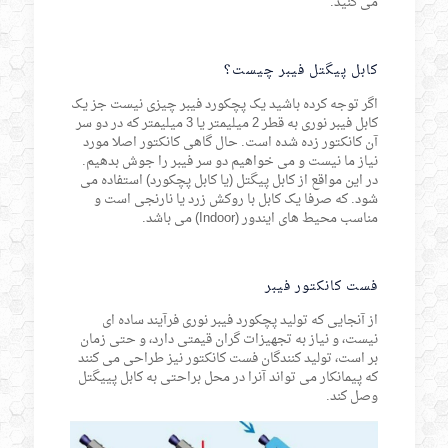
می کنید.
کابل پیگتل فیبر چیست؟
اگر توجه کرده باشید یک پچکورد فیبر چیزی نیست جز یک
کابل فیبر نوری به قطر 2 میلیمتر یا 3 میلیمتر که در دو سر
آن کانکتور زده شده است. حال گاهی کانکتور اصلا مورد
نیاز ما نیست و می خواهیم دو سر فیبر را جوش بدهیم.
در این مواقع از کابل پیگتل (یا کابل پچکورد) استفاده می
شود. که صرفا یک کابل با روکش زرد یا نارنجی است و
مناسب محیط های ایندور (Indoor) می باشد.
فست کانکتور فیبر
از آنجایی که تولید پچکورد فیبر نوری فرآیند ساده ای
نیست، و نیاز به تجهیزات گران قیمتی دارد، و حتی زمان
بر است، تولید کنندگان فست کانکتور نیز طراحی می کنند
که پیمانکار می تواند آنرا در محل براحتی به کابل پییگتل
وصل کند.