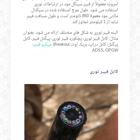
امروزه معمولاً از فیبر سینگل مود در ارتباطات نوری
استفاده می شود. طول موج استفاده شده در سیگنال
مالتی مود معمولا 850 نانومتر است و طول مسافت فیبر
نباید از 1 کیلومتر تجاوز کند.
البته فیبر نوری به شکل های مختلف ارائه می شود. بعنوان
مثال: کابل فیبر نوری، پچکورد فیبر نوری، پیگتل فیبر، کابل
پیگتل، کابل دراپ، بریک اوت Breakout،
میکرو فیبر
،
ADSS، OPGW.
کابل فیبر نوری