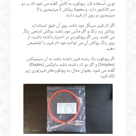
نوری استفاده کرد. پچکورد به کابلی گفته می شود که در دو
سر کانکتور دارد. و معمولا روکش 2 میلیمتری یا 3
میلیمتری بر روی تار فیبر دارند.
اگر تار فیبر سینگل مود باشد، روی آن طبق استاندارد
روکش زرد رنگ و اگر مالتی مود باشد، روکش نارنجی رنگ
می کشند. پس اگر پچکوردی در اختیار داشته باشید، از
روی رنگ روکش آن می توانید مود تار فیبر را تشخیص
دهید.
اگر پچکورد یک رشته فیبر داشته باشد، به آن سیمپلکس
(Simplex) و اگر دو تار داشته باشد، داپلکس (Duplex)
گفته می شود. بعنوان مثال، به پچکوردهای فیبرنوری زیر
نگاه کنید: