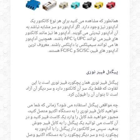
همانطور که مشاهده می کنید برای هر نوع کانکتور یک
آداپتور نیز وجود دارد. اگر آداپتور دو سر مشابه نباشد به
آن آداپتور تبدیلی می گویند. آداپتور ها نیز مانند کانکتور
های فیبر می توانند UPC یا APC باشند. همچنین آداپتور
ها می توانند سیمپلکس یا داپلکس باشند. معروف ترین
آداپتور های فیبر، SC/SC و FC/FC هستند.
پیگتل فیبر نوری
پیگتل فیبر نوری همان پچکورد فیبر نوری است با این
تفاوت که فقط یک سر آن کانکتور دارد و سر دیگر آن آزاد
است تا بتوان آن را فیوژن کرد.
چه مواقعی پیگتل استفاده می شود؟ زمانی که شما می
خواهید کابل فیبر نوری را به دستگاه اکتیو متصل کنید،
مجبور خواهید شد کابل را وارد یک کاست فیبر کنید و در
آن کاست می توانید یک پیگتل را به کابل فیبر جوش
بدهید. سپس سر کانکتور دار پیگتل را با آداپتور به
پچکورد زده و سر دیگر پچکورد را به دستگاه اکتیو وصل