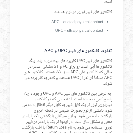
است.
کانکتور های فیبر نوری دو نوع هستند:
APC – angled physical contact
UPC – ultra physical contact
تفاوت کانکتور های فیبر UPC و APC
کانکتور های فیبر UPC کاربرد های بیشتری دارند. رنگ
کانکتور ها آبی است (و برای FC و ST مشکی است) در
حالی که کانکتور های APC سبز رنگ هستند. کانکتور های
APC مسلماً گرانتر از UPC هستند، و کمتر به کار برده می
شوند.
چه فرقی بین کانکتور های فیبر APC و UPC وجود دارد؟
پاسخ کمی پیچیده است. از آنجایی که در کانکتور
فیبرنوری لیزر از یک کابل فیبر به کابل دیگر انتقال داده می
شود، بخشی از نور بصورت طبیعی در لحظه خروج
بازگشت داده می شود. و این سیگنال بازگشتی یک پارامتر
منفی و مشکل ساز است. در اینجا از یک پارامتر در فیبر
نوری استفاده می شود به نام Return Loss یا افت بازگشت