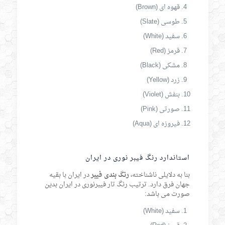
قهوه ای (Brown)
طوسی (Slate)
سفید (White)
قرمز (Red)
مشکی (Black)
زرد (Yellow)
بنفش (Violet)
صورتی (Pink)
فیروزه ای (Aqua)
استاندارد رنگ فیبر نوری در ایران
بنا به دلایلی ناشناخته،
رنگ بندی فیبر
در ایران با بقیه
جهان فرق دارد. ترتیب رنگ تار فیبرنوری در ایران بدین
صورت می باشد:
سفید (White)