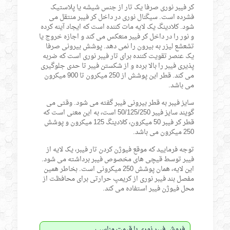
کر فیبر نوری صرفا یک تار از جنس شیشه یا پلاستیک
فشرده است. سیگنال نوری در داخل کر فیبر منتقل می
شود. کلادینگ یک لایه مات کننده است که ایجاد آینه کرده
و نور را در داخل کر فیبر منعکس می کند و اجازه خروج یا
تشعشع لیزر به بیرون را نمی دهد. پوشش بیرونی صرفا
یک عنصر تقویت کننده برای تار فیبر نوری است که ضربه
پذیری فیبر را بالا برده و از شکستن فیبر تا حدی جلوگیری
می کند. قطر این پوشش از 250 میکرون تا 900 میکرون
می باشد.
سایز فیبر به قطر بیرونی فیبر گفته می شود. وقتی می
گویند سایز فیبر 50/125/250 است، به این معنی است که
قطر کر فیبر 50 میکرون، کلادینگ 125 میکرون و پوشش
250 میکرون می باشد.
توجه فرمایید که موقع فیوژن کردن تار فیبر، یک لایه از
فیبر توسط قیچی های مخصوص فیبر برداشته می شود.
این لایه، همان پوشش 250 میکرونی است. بخاطر همین
مفصل بند فیبر نوری از کریمپ حرارتی برای محافظت از
محل فیوژن فیبر استفاده می کند.
فروش فیبر نوری با قیمت مناسب