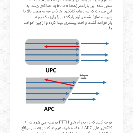
که هرچه بیشتر باشد بهتر است. در کانکتور های APC
سعی شده این پارامتر (return loss) به حداکثر برسد. به
این صورت که لبه دهانه کانکتور ها 8 درجه به سمت بالا یا
پایین متمایل شده و نور بازگشتی با زاویه 8 درجه
بازخواهد گشت و افت بیشتری پیدا کرده و از بین خواهد
رفت.
توجه کنید که در پروژه های FTTH توصیه می شود که از
کانکتور های APC استفاده شود، هرچند که در بعضی مواقع