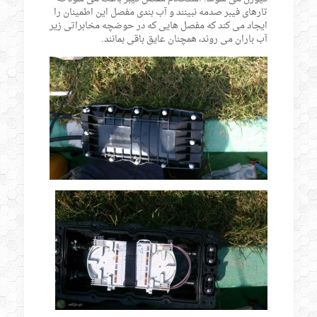
تارهای فیبر صدمه نبینند و آب بندی مفصل این اطمینان را
ایجاد می کند که مفصل هایی که در حوضچه مخابراتی زیر
آب باران می روند، همچنان عایق باقی بمانند.