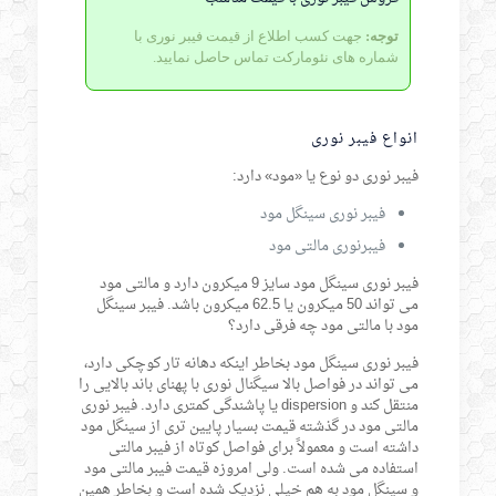
توجه:
جهت کسب اطلاع از قیمت فیبر نوری با
شماره های نئومارکت تماس حاصل نمایید.
انواع فیبر نوری
فیبر نوری دو نوع یا «مود» دارد:
فیبر نوری سینگل مود
فیبرنوری مالتی مود
فیبر نوری سینگل مود سایز 9 میکرون دارد و مالتی مود
می تواند 50 میکرون یا 62.5 میکرون باشد. فیبر سینگل
مود با مالتی مود چه فرقی دارد؟
فیبر نوری سینگل مود بخاطر اینکه دهانه تار کوچکی دارد،
می تواند در فواصل بالا سیگنال نوری با پهنای باند بالایی را
منتقل کند و dispersion یا پاشندگی کمتری دارد. فیبر نوری
مالتی مود در گذشته قیمت بسیار پایین تری از سینگل مود
داشته است و معمولاً برای فواصل کوتاه از فیبر مالتی
استفاده می شده است. ولی امروزه قیمت فیبر مالتی مود
و سینگل مود به هم خیلی نزدیک شده است و بخاطر همین