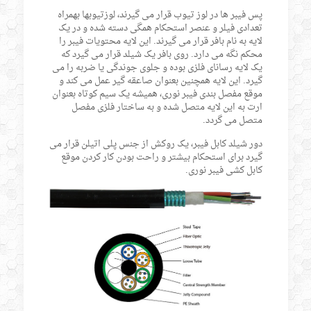
پس فیبر ها در لوز تیوب قرار می گیرند، لوزتیوبها بهمراه
تعدادی فیلر و عنصر استحکام همگی دسته شده و در یک
لایه به نام بافر قرار می گیرند. این لایه محتویات فیبر را
محکم نگه می دارد. روی بافر یک شیلد قرار می گیرد که
یک لایه رسانای فلزی بوده و جلوی جوندگی یا ضربه را می
گیرد. این لایه همچنین بعنوان صاعقه گیر عمل می کند و
موقع مفصل بندی فیبر نوری، همیشه یک سیم کوتاه بعنوان
ارت به این لایه متصل شده و به ساختار فلزی مفصل
متصل می گردد.
دور شیلد کابل فیبر، یک روکش از جنس پلی اتیلن قرار می
گیرد برای استحکام بیشتر و راحت بودن کار کردن موقع
کابل کشی فیبر نوری.