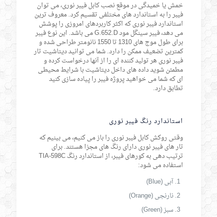
خمش یا خمیدگی در موقع نصب کابل فیبر نوری، می توان
فیبر را به استاندارد های مختلفی تقسیم کرد. معروف ترین
استاندارد فیبر نوری که اکثر کاربردهای امروزی را پوشش
می دهد، فیبر سینگل مود G.652.D می باشد. این نوع فیبر
برای طول موج های 1310 تا 1550 نانومتر طراحی شده و
کمترین تضعیف ممکن را دارد. شما می توانید دیتاشیت تار
فیبر نوری هر تولید کننده ای را از آنها درخواست کرده و
مطمئن شوید داده های داخل دیتاشیت با شرایط محیطی
ای که شما می خواهید پروژه فیبر را پیاده سازی کنید
تطابق دارد.
استاندارد رنگ فیبر نوری
وقتی روکش کابل فیبر نوری را باز می کنیم، می بینیم که
تار های فیبر نوری دارای رنگ های مجزا هستند. برای
ترتیب دهی به کورهای فیبر، از استاندارد رنگ TIA-598C
استفاده می شود:
آبی (Blue)
نارنجی (Orange)
سبز (Green)