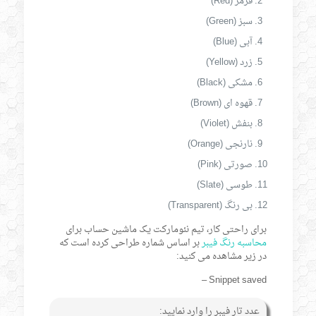
قرمز (Red)
سبز (Green)
آبی (Blue)
زرد (Yellow)
مشکی (Black)
قهوه ای (Brown)
بنفش (Violet)
نارنجی (Orange)
صورتی (Pink)
طوسی (Slate)
بی رنگ (Transparent)
برای راحتی کار، تیم نئومارکت یک ماشین حساب برای
محاسبه رنگ فیبر
بر اساس شماره طراحی کرده است که
در زیر مشاهده می کنید:
Snippet saved –
عدد تار فیبر را وارد نمایید: