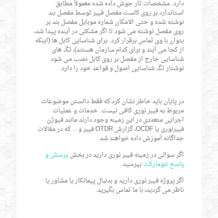
دارد. مشخصات تار جوش داده شده معمولاً مطابق
استاندارد بر روی کاست مفصل فیبر توسط مفصل بند
نوشته شده و حتی الامکان شماره موبایل مفصل بند بر
روی مفصل نوشته می شود تا اگر مشکلی در آینده پیدا شد،
بتوان با وی تماس برقرار کرد. برای شناسایی کابل ها (اینکه
از کجا می آیند و برای کدام سازمان هستند)، تگ های
شناسایی خارج از مفصل بر روی کابل نصب می شود.
نوشتار تگ شناسایی اصول و قواعد خود را دارد.
در پایان باید خاطر نشان کرد که فقط دانستن موضوعات
مربوط به فیبر نوری کافی نیست. خدمات و عملیات
اجرایی متعددی در این زمینه وجود دارند مانند فیوژن
فیبرنوری یا OCDF، گزارش OTDR فیبر و… که در مقالات
جداگانه آموزش داده خواهند شد.
اگر سوالی در زمینه فیبر نوری دارید در بخش
پرسش و
پاسخ نئومارکت
بپرسید.
اگر پروژه فیبر نوری دارید و بدنبال پیمانکار یا مشاور یا
ناظر می گردید، با ما تماس بگیرید.