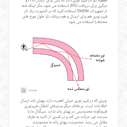
معمولاً دو تار فیبر نوری دارد که یکی برای ارسال (TX) و
دیگری برای دریافت (RX) استفاده می شود، مگر اینکه شما
از تجهیزات DWDM استفاده کنید که در آنصورت یک تار
فیبر نوری هم برای ارسال و هم دریافت (با طول موج های
مختلف) استفاده می شود.
چیزی که در فیبر نوری خیلی اهمیت دارد، پهنای باند ارسال
اطلاعات است. برخلاف دیگر بسترهای انتقال، فیبرنوری
هیچگونه محدودیتی در پهنای باند ندارد. سیگنال ما با
سرعت نور حرکت می کند و در کسری از ثانیه به طرف
مقابل می رسد. محدودیت پهنای باند ما محدودیت