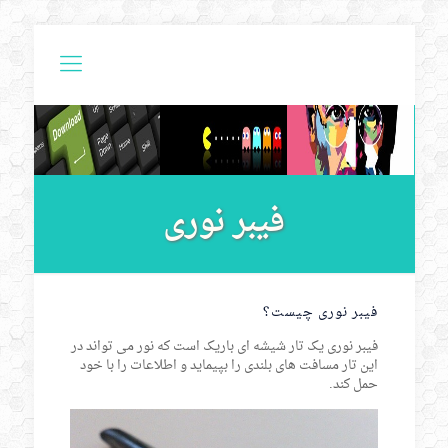
فیبر نوری
فیبر نوری چیست؟
فیبر نوری یک تار شیشه ای باریک است که نور می تواند در
این تار مسافت های بلندی را بپیماید و اطلاعات را با خود
حمل کند.