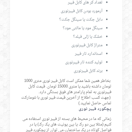
تعداد کر های کابل فیبر
آرمورد بودن کابل فیبرنوری
دابل جکت یا سینگل جکت؟
سینگل مود یا مالتی مود؟
خشک یا ژلی فیلد؟
متراژ کابل فیبرنوری
استاندارد تار فیبر
تولید کننده تار فیبرنوری
برند کابل فیبرنوری
بخاطر همین شما ممکن است کابل فیبر نوری متری 1000
تومان داشته باشید یا متری 15000 تومان. قیمت کابل
فیبرنوری به تمام پارامتر های فوق بستگی دارد.
(جهت کسب اطلاع از آخرین قیمت فیبر نوری با نئومارکت
تماس حاصل نمایید.)
پچکورد فیبر نوری
زمانی که ما در محیط های بسته از فیبر نوری استفاده می
کنیم (مثلا بین دو رک یا بین یونیت های یک رک) یا در
فواصل کوتاه در یک ساختمان، می توان از پچکورد فیبر