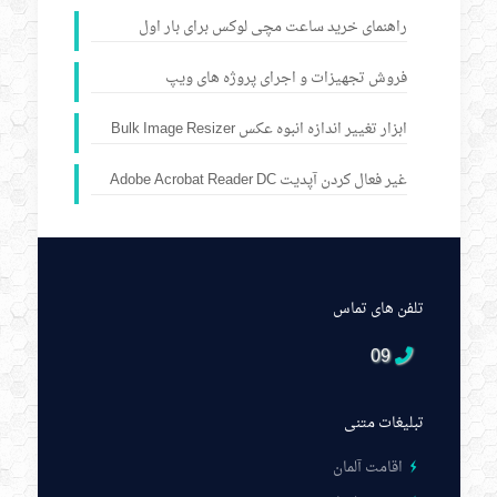
راهنمای خرید ساعت مچی لوکس برای بار اول
فروش تجهیزات و اجرای پروژه های ویپ
ابزار تغییر اندازه انبوه عکس Bulk Image Resizer
غیر فعال کردن آپدیت Adobe Acrobat Reader DC
تلفن های تماس
09
تبلیغات متنی
اقامت آلمان