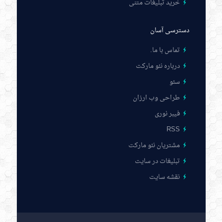
خرید تبلیغات متنی
دسترسی آسان
تماس با ما
.
درباره نئو مارکت
سئو
طراحی وب ارزان
فیبر نوری
RSS
مشتریان نئو مارکت
تبلیغات در سایت
نقشه سایت