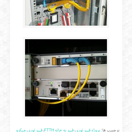
برچسب ها:
پروژه فیبر نوری
،
فیبر به خانه FTTH
،
فیبر نوری
،
میکرو