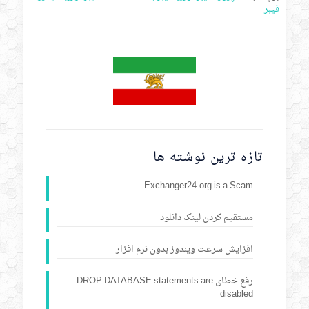
فیبر
تازه ترین نوشته ها
Exchanger24.org is a Scam
مستقیم کردن لینک دانلود
افزایش سرعت ویندوز بدون نرم افزار
رفع خطای DROP DATABASE statements are
disabled