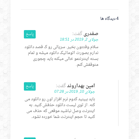
4 دیدگاه ها
صفدری
گفت:
پاسخ
جولای 2, 2019 در 18:51
سلام.وقتتون بخیر. سریالی رو ک قصد دانلود
ندارم بصورت اتوماتیک دانلود میشه و تمام
بسته اینترنتمو خالی میکنه باید چجوری
متوقفش کنم.
امین بهداروند
گفت:
پاسخ
جولای 10, 2019 در 07:28
باید ببینید کدوم نرم افزار اون رو دانلود می
کنه. از توی لیست دانلود حذفش کنید. به
اینترنت وصل نباشید موقعی که حذف می
کنید تا حجم اینترنت شما خورده نشود.