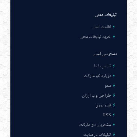
تبلیغات متنی
اقامت آلمان
خرید تبلیغات متنی
دسترسی آسان
تماس با ما
.
درباره نئو مارکت
سئو
طراحی وب ارزان
فیبر نوری
RSS
مشتریان نئو مارکت
تبلیغات در سایت