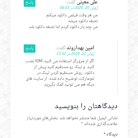
علی معینی
گفت:
پاسخ
ژوئن 20, 2020 در 06:03
من هر وقت فیلمی دانلود میکنم
نصفه دانلود میشه
من چند بار دانلود کردم اما نصفه دانلود شد
امین بهداروند
گفت:
پاسخ
ژوئن 22, 2020 در 13:32
اگر از مرورگر استفاده می کنید، IDM نصب
کنید. و لینک رو مستقیم کنید پیش از
دانلود. روش مستقیم کردن لینک در
نئومارکت توضیح داده شده. از سایت های
دیگه هم می تونید کمک بگیرید.
دیدگاهتان را بنویسید
نشانی ایمیل شما منتشر نخواهد شد.
بخش‌های موردنیاز
علامت‌گذاری شده‌اند
*
دیدگاه
*