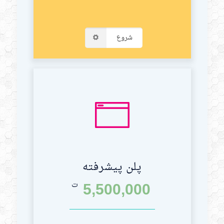
شروع
پلن پیشرفته
5,500,000
ت