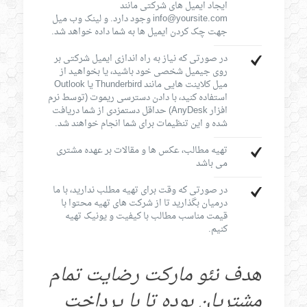
ایجاد ایمیل های شرکتی مانند
info@yoursite.com وجود دارد. و لینک وب میل
جهت چک کردن ایمیل ها به شما داده خواهد شد.
در صورتی که نیاز به راه اندازی ایمیل شرکتی بر
روی جیمیل شخصی خود باشید، یا بخواهید از
میل کلاینت هایی مانند Thunderbird یا Outlook
استفاده کنید، با دادن دسترسی ریموت (توسط نرم
افزار AnyDesk) حداقل دستمزدی از شما دریافت
شده و این تنظیمات برای شما انجام خواهند شد.
تهیه مطالب، عکس ها و مقالات بر عهده مشتری
می باشد
در صورتی که وقت برای تهیه مطلب ندارید، با ما
درمیان بگذارید تا از شرکت های تهیه محتوا با
قیمت مناسب مطالب با کیفیت و یونیک تهیه
کنیم.
هدف نئو مارکت رضایت تمام
مشتریان بوده تا با پرداخت