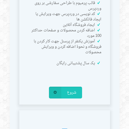
قالب پرمیوم با طراحی سفارشی بر روی
وردپرس
کد نویسی در وردپرس جهت ویرایش یا
ایجاد فانکشن ها
ایجاد فروشگاه آنلاین
اضافه کردن محصولات و صفحات حداکثر
100 مورد
آموزش یکنفر از پرسنل جهت کار کردن با
فروشگاه و نحوۀ اضافه کردن و ویرایش
محصولات
یک سال پشتیبانی رایگان
شروع