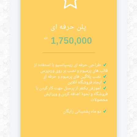
پلن حرفه ای
1,750,000
ت
طراحی حرفه ای ریسپانسیو با استفاده از
قالب های پرمیوم و نصب بر روی وردپرس
نصب پلاگین های پرمیوم و حرفه ای
ایجاد فروشگاه آنلاین
آموزش یکنفر از پرسنل جهت کار کردن با
فروشگاه و نحوۀ اضافه کردن و ویرایش
محصولات
دو ماه پشتیبانی رایگان