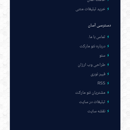
خرید تبلیغات متنی
دسترسی آسان
تماس با ما
.
درباره نئو مارکت
سئو
طراحی وب ارزان
فیبر نوری
RSS
مشتریان نئو مارکت
تبلیغات در سایت
نقشه سایت