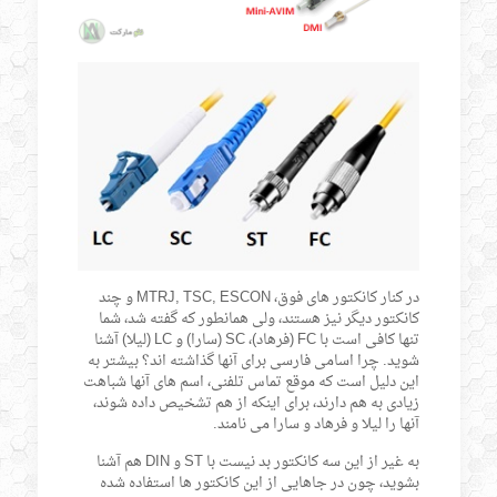
در کنار کانکتور های فوق، MTRJ, TSC, ESCON و چند
کانکتور دیگر نیز هستند، ولی همانطور که گفته شد، شما
تنها کافی است با FC (فرهاد)، SC (سارا) و LC (لیلا) آشنا
شوید. چرا اسامی فارسی برای آنها گذاشته اند؟ بیشتر به
این دلیل است که موقع تماس تلفنی، اسم های آنها شباهت
زیادی به هم دارند، برای اینکه از هم تشخیص داده شوند،
آنها را لیلا و فرهاد و سارا می نامند.
به غیر از این سه کانکتور بد نیست با ST و DIN هم آشنا
بشوید، چون در جاهایی از این کانکتور ها استفاده شده