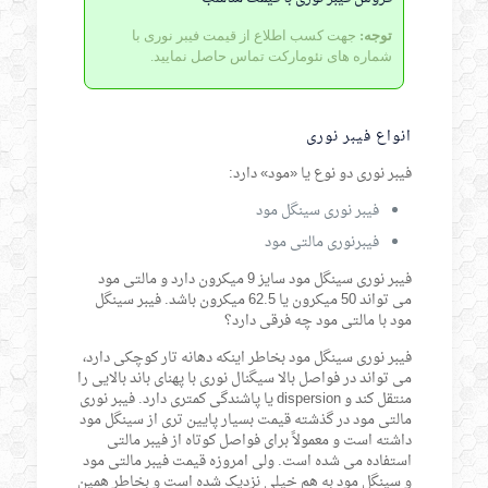
توجه:
جهت کسب اطلاع از قیمت فیبر نوری با
شماره های نئومارکت تماس حاصل نمایید.
انواع فیبر نوری
فیبر نوری دو نوع یا «مود» دارد:
فیبر نوری سینگل مود
فیبرنوری مالتی مود
فیبر نوری سینگل مود سایز 9 میکرون دارد و مالتی مود
می تواند 50 میکرون یا 62.5 میکرون باشد. فیبر سینگل
مود با مالتی مود چه فرقی دارد؟
فیبر نوری سینگل مود بخاطر اینکه دهانه تار کوچکی دارد،
می تواند در فواصل بالا سیگنال نوری با پهنای باند بالایی را
منتقل کند و dispersion یا پاشندگی کمتری دارد. فیبر نوری
مالتی مود در گذشته قیمت بسیار پایین تری از سینگل مود
داشته است و معمولاً برای فواصل کوتاه از فیبر مالتی
استفاده می شده است. ولی امروزه قیمت فیبر مالتی مود
و سینگل مود به هم خیلی نزدیک شده است و بخاطر همین