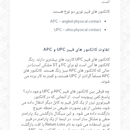
است.
کانکتور های فیبر نوری دو نوع هستند:
APC – angled physical contact
UPC – ultra physical contact
تفاوت کانکتور های فیبر UPC و APC
کانکتور های فیبر UPC کاربرد های بیشتری دارند. رنگ
کانکتور ها آبی است (و برای FC و ST مشکی است) در
حالی که کانکتور های APC سبز رنگ هستند. کانکتور های
APC مسلماً گرانتر از UPC هستند، و کمتر به کار برده می
شوند.
چه فرقی بین کانکتور های فیبر APC و UPC وجود دارد؟
پاسخ کمی پیچیده است. از آنجایی که در کانکتور
فیبرنوری لیزر از یک کابل فیبر به کابل دیگر انتقال داده می
شود، بخشی از نور بصورت طبیعی در لحظه خروج
بازگشت داده می شود. و این سیگنال بازگشتی یک پارامتر
منفی و مشکل ساز است. در اینجا از یک پارامتر در فیبر
نوری استفاده می شود به نام Return Loss یا افت بازگشت