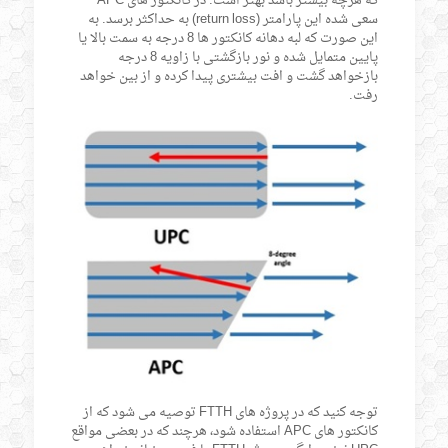
که هرچه بیشتر باشد بهتر است. در کانکتور های APC
سعی شده این پارامتر (return loss) به حداکثر برسد. به
این صورت که لبه دهانه کانکتور ها 8 درجه به سمت بالا یا
پایین متمایل شده و نور بازگشتی با زاویه 8 درجه
بازخواهد گشت و افت بیشتری پیدا کرده و از بین خواهد
رفت.
توجه کنید که در پروژه های FTTH توصیه می شود که از
کانکتور های APC استفاده شود، هرچند که در بعضی مواقع