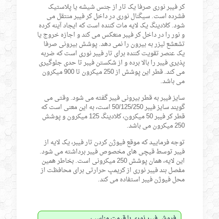
کر فیبر نوری صرفا یک تار از جنس شیشه یا پلاستیک
فشرده است. سیگنال نوری در داخل کر فیبر منتقل می
شود. کلادینگ یک لایه مات کننده است که ایجاد آینه کرده
و نور را در داخل کر فیبر منعکس می کند و اجازه خروج یا
تشعشع لیزر به بیرون را نمی دهد. پوشش بیرونی صرفا
یک عنصر تقویت کننده برای تار فیبر نوری است که ضربه
پذیری فیبر را بالا برده و از شکستن فیبر تا حدی جلوگیری
می کند. قطر این پوشش از 250 میکرون تا 900 میکرون
می باشد.
سایز فیبر به قطر بیرونی فیبر گفته می شود. وقتی می
گویند سایز فیبر 50/125/250 است، به این معنی است که
قطر کر فیبر 50 میکرون، کلادینگ 125 میکرون و پوشش
250 میکرون می باشد.
توجه فرمایید که موقع فیوژن کردن تار فیبر، یک لایه از
فیبر توسط قیچی های مخصوص فیبر برداشته می شود.
این لایه، همان پوشش 250 میکرونی است. بخاطر همین
مفصل بند فیبر نوری از کریمپ حرارتی برای محافظت از
محل فیوژن فیبر استفاده می کند.
فروش فیبر نوری با قیمت مناسب