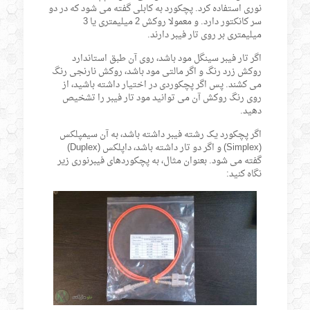
نوری استفاده کرد. پچکورد به کابلی گفته می شود که در دو
سر کانکتور دارد. و معمولا روکش 2 میلیمتری یا 3
میلیمتری بر روی تار فیبر دارند.
اگر تار فیبر سینگل مود باشد، روی آن طبق استاندارد
روکش زرد رنگ و اگر مالتی مود باشد، روکش نارنجی رنگ
می کشند. پس اگر پچکوردی در اختیار داشته باشید، از
روی رنگ روکش آن می توانید مود تار فیبر را تشخیص
دهید.
اگر پچکورد یک رشته فیبر داشته باشد، به آن سیمپلکس
(Simplex) و اگر دو تار داشته باشد، داپلکس (Duplex)
گفته می شود. بعنوان مثال، به پچکوردهای فیبرنوری زیر
نگاه کنید: