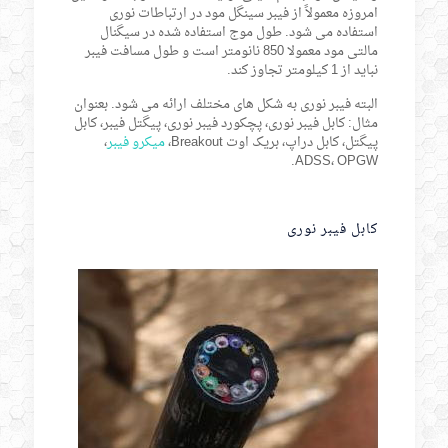
امروزه معمولاً از فیبر سینگل مود در ارتباطات نوری
استفاده می شود. طول موج استفاده شده در سیگنال
مالتی مود معمولا 850 نانومتر است و طول مسافت فیبر
نباید از 1 کیلومتر تجاوز کند.
البته فیبر نوری به شکل های مختلف ارائه می شود. بعنوان
مثال: کابل فیبر نوری، پچکورد فیبر نوری، پیگتل فیبر، کابل
پیگتل، کابل دراپ، بریک اوت Breakout،
میکرو فیبر
،
ADSS، OPGW.
کابل فیبر نوری