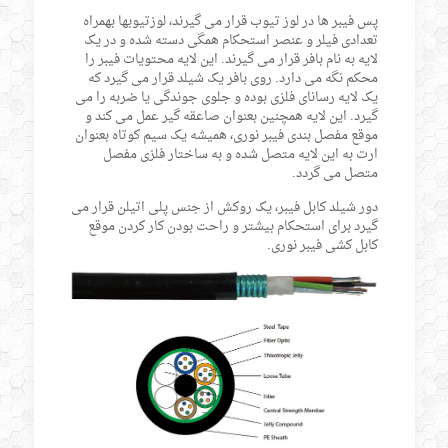
پس فیبر ها در لوز تیوب قرار می گیرند، لوزتیوبها بهمراه
تعدادی فیلر و عنصر استحکام همگی دسته شده و در یک
لایه به نام بافر قرار می گیرند. این لایه محتویات فیبر را
محکم نگه می دارد. روی بافر یک شیلد قرار می گیرد که
یک لایه رسانای فلزی بوده و جلوی جوندگی یا ضربه را می
گیرد. این لایه همچنین بعنوان صاعقه گیر عمل می کند و
موقع مفصل بندی فیبر نوری، همیشه یک سیم کوتاه بعنوان
ارت به این لایه متصل شده و به ساختار فلزی مفصل
متصل می گردد.
دور شیلد کابل فیبر، یک روکش از جنس پلی اتیلن قرار می
گیرد برای استحکام بیشتر و راحت بودن کار کردن موقع
کابل کشی فیبر نوری.