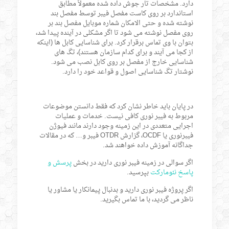
دارد. مشخصات تار جوش داده شده معمولاً مطابق
استاندارد بر روی کاست مفصل فیبر توسط مفصل بند
نوشته شده و حتی الامکان شماره موبایل مفصل بند بر
روی مفصل نوشته می شود تا اگر مشکلی در آینده پیدا شد،
بتوان با وی تماس برقرار کرد. برای شناسایی کابل ها (اینکه
از کجا می آیند و برای کدام سازمان هستند)، تگ های
شناسایی خارج از مفصل بر روی کابل نصب می شود.
نوشتار تگ شناسایی اصول و قواعد خود را دارد.
در پایان باید خاطر نشان کرد که فقط دانستن موضوعات
مربوط به فیبر نوری کافی نیست. خدمات و عملیات
اجرایی متعددی در این زمینه وجود دارند مانند فیوژن
فیبرنوری یا OCDF، گزارش OTDR فیبر و… که در مقالات
جداگانه آموزش داده خواهند شد.
اگر سوالی در زمینه فیبر نوری دارید در بخش
پرسش و
پاسخ نئومارکت
بپرسید.
اگر پروژه فیبر نوری دارید و بدنبال پیمانکار یا مشاور یا
ناظر می گردید، با ما تماس بگیرید.