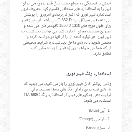
خمش یا خمیدگی در موقع نصب کابل فیبر نوری، می توان
فیبر را به استاندارد های مختلفی تقسیم کرد. معروف ترین
استاندارد فیبر نوری که اکثر کاربردهای امروزی را پوشش
می دهد، فیبر سینگل مود G.652.D می باشد. این نوع فیبر
برای طول موج های 1310 تا 1550 نانومتر طراحی شده و
کمترین تضعیف ممکن را دارد. شما می توانید دیتاشیت تار
فیبر نوری هر تولید کننده ای را از آنها درخواست کرده و
مطمئن شوید داده های داخل دیتاشیت با شرایط محیطی
ای که شما می خواهید پروژه فیبر را پیاده سازی کنید
تطابق دارد.
استاندارد رنگ فیبر نوری
وقتی روکش کابل فیبر نوری را باز می کنیم، می بینیم که
تار های فیبر نوری دارای رنگ های مجزا هستند. برای
ترتیب دهی به کورهای فیبر، از استاندارد رنگ TIA-598C
استفاده می شود:
آبی (Blue)
نارنجی (Orange)
سبز (Green)