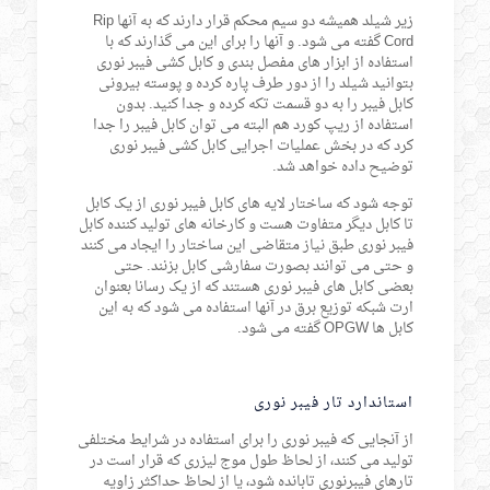
زیر شیلد همیشه دو سیم محکم قرار دارند که به آنها Rip
Cord گفته می شود. و آنها را برای این می گذارند که با
استفاده از ابزار های مفصل بندی و کابل کشی فیبر نوری
بتوانید شیلد را از دور طرف پاره کرده و پوسته بیرونی
کابل فیبر را به دو قسمت تکه کرده و جدا کنید. بدون
استفاده از ریپ کورد هم البته می توان کابل فیبر را جدا
کرد که در بخش عملیات اجرایی کابل کشی فیبر نوری
توضیح داده خواهد شد.
توجه شود که ساختار لایه های کابل فیبر نوری از یک کابل
تا کابل دیگر متفاوت هست و کارخانه های تولید کننده کابل
فیبر نوری طبق نیاز متقاضی این ساختار را ایجاد می کنند
و حتی می توانند بصورت سفارشی کابل بزنند. حتی
بعضی کابل های فیبر نوری هستند که از یک رسانا بعنوان
ارت شبکه توزیع برق در آنها استفاده می شود که به این
کابل ها OPGW گفته می شود.
استاندارد تار فیبر نوری
از آنجایی که فیبر نوری را برای استفاده در شرایط مختلفی
تولید می کنند، از لحاظ طول موج لیزری که قرار است در
تارهای فیبرنوری تابانده شود، یا از لحاظ حداکثر زاویه