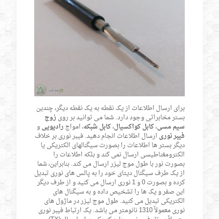
برای ارسال اطلاعات از یک نقطه به یک نقطه دیگر، چندین
بستر مخابراتی وجود دارد. شما می توانید بر روی
زوج
سیم مسی
،
کابل کواکسیال
،
کابل شبکه
، امواج
رادیویی
و
فیبر نوری
ارسال اطلاعات انجام دهید. فیبر نوری بر خلاف
دیگر بستر ها اطلاعات را بصورت سیگنالهای الکتریکی یا
الکترومغناطیسی ارسال نمی کند و بلکه اطلاعات را
بصورت نور با طول موج لیزر ارسال می کند. بنابراین، شما
از یک طرف سیگنال دیتای خود را به پالس های نوری تبدیل
کرده و بصورت 0 و 1 نوری ارسال می کنید و از طرف دیگر
این صفر و یک ها را تشخیص داده و به سیگنال های
الکتریکی تبدیل می کنید. طول موج لیزر در ماژول های
نوری معمولاً 1310 نانومتر می باشد. یک ارتباط فیبر نوری