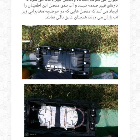
تارهای فیبر صدمه نبینند و آب بندی مفصل این اطمینان را
ایجاد می کند که مفصل هایی که در حوضچه مخابراتی زیر
آب باران می روند، همچنان عایق باقی بمانند.