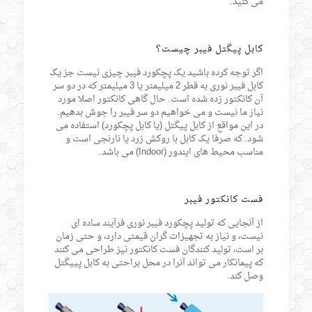
می کنید.
کابل پیگتل فیبر چیست؟
اگر توجه کرده باشید یک پچکورد فیبر چیزی نیست جز یک
کابل فیبر نوری به قطر 2 میلیمتر یا 3 میلیمتر که در دو سر
آن کانکتور زده شده است. حال گاهی کانکتور اصلا مورد
نیاز ما نیست و می خواهیم دو سر فیبر را جوش بدهیم.
در این مواقع از کابل پیگتل (یا کابل پچکورد) استفاده می
شود. که صرفا یک کابل با روکش زرد یا نارنجی است و
مناسب محیط های ایندور (Indoor) می باشد.
فست کانکتور فیبر
از آنجایی که تولید پچکورد فیبر نوری فرآیند ساده ای
نیست، و نیاز به تجهیزات گران قیمتی دارد، و حتی زمان
بر است، تولید کنندگان فست کانکتور نیز طراحی می کنند
که پیمانکار می تواند آنرا در محل براحتی به کابل پییگتل
وصل کند.