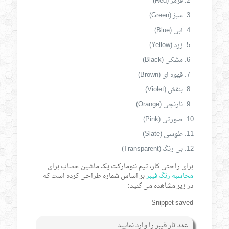
قرمز (Red)
سبز (Green)
آبی (Blue)
زرد (Yellow)
مشکی (Black)
قهوه ای (Brown)
بنفش (Violet)
نارنجی (Orange)
صورتی (Pink)
طوسی (Slate)
بی رنگ (Transparent)
برای راحتی کار، تیم نئومارکت یک ماشین حساب برای
محاسبه رنگ فیبر
بر اساس شماره طراحی کرده است که
در زیر مشاهده می کنید:
Snippet saved –
عدد تار فیبر را وارد نمایید: