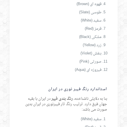
قهوه ای (Brown)
طوسی (Slate)
سفید (White)
قرمز (Red)
مشکی (Black)
زرد (Yellow)
بنفش (Violet)
صورتی (Pink)
فیروزه ای (Aqua)
استاندارد رنگ فیبر نوری در ایران
بنا به دلایلی ناشناخته،
رنگ بندی فیبر
در ایران با بقیه
جهان فرق دارد. ترتیب رنگ تار فیبرنوری در ایران بدین
صورت می باشد:
سفید (White)