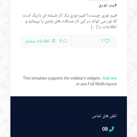
فیبر نوری
فیبر نوری چیست؟ فیبر نوری یک تار شیشه ای باریک است
که نور می تواند در این تار مسافت های بلندی را بپیماید و
اطلاعات را
[…]
2
0
اطلاعات بیشتر
This template supports the sidebar's widgets.
Add one
or use Full Width layout.
تلفن های تماس
09