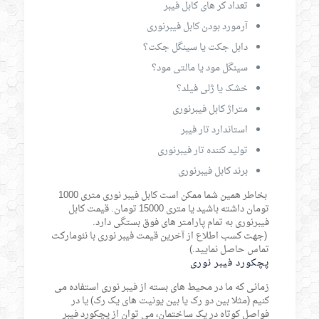
تعداد کر های کابل فیبر
آرمورد بودن کابل فیبرنوری
دابل جکت یا سینگل جکت؟
سینگل مود یا مالتی مود؟
خشک یا ژلی فیلد؟
متراژ کابل فیبرنوری
استاندارد تار فیبر
تولید کننده تار فیبرنوری
برند کابل فیبرنوری
بخاطر همین شما ممکن است کابل فیبر نوری متری 1000
تومان داشته باشید یا متری 15000 تومان. قیمت کابل
فیبرنوری به تمام پارامتر های فوق بستگی دارد.
(جهت کسب اطلاع از آخرین قیمت فیبر نوری با نئومارکت
تماس حاصل نمایید.)
پچکورد فیبر نوری
زمانی که ما در محیط های بسته از فیبر نوری استفاده می
کنیم (مثلا بین دو رک یا بین یونیت های یک رک) یا در
فواصل کوتاه در یک ساختمان، می توان از پچکورد فیبر