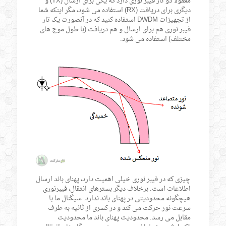
معمولاً دو تار فیبر نوری دارد که یکی برای ارسال (TX) و
دیگری برای دریافت (RX) استفاده می شود، مگر اینکه شما
از تجهیزات DWDM استفاده کنید که در آنصورت یک تار
فیبر نوری هم برای ارسال و هم دریافت (با طول موج های
مختلف) استفاده می شود.
چیزی که در فیبر نوری خیلی اهمیت دارد، پهنای باند ارسال
اطلاعات است. برخلاف دیگر بسترهای انتقال، فیبرنوری
هیچگونه محدودیتی در پهنای باند ندارد. سیگنال ما با
سرعت نور حرکت می کند و در کسری از ثانیه به طرف
مقابل می رسد. محدودیت پهنای باند ما محدودیت