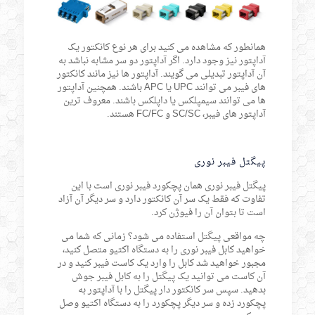
همانطور که مشاهده می کنید برای هر نوع کانکتور یک
آداپتور نیز وجود دارد. اگر آداپتور دو سر مشابه نباشد به
آن آداپتور تبدیلی می گویند. آداپتور ها نیز مانند کانکتور
های فیبر می توانند UPC یا APC باشند. همچنین آداپتور
ها می توانند سیمپلکس یا داپلکس باشند. معروف ترین
آداپتور های فیبر، SC/SC و FC/FC هستند.
پیگتل فیبر نوری
پیگتل فیبر نوری همان پچکورد فیبر نوری است با این
تفاوت که فقط یک سر آن کانکتور دارد و سر دیگر آن آزاد
است تا بتوان آن را فیوژن کرد.
چه مواقعی پیگتل استفاده می شود؟ زمانی که شما می
خواهید کابل فیبر نوری را به دستگاه اکتیو متصل کنید،
مجبور خواهید شد کابل را وارد یک کاست فیبر کنید و در
آن کاست می توانید یک پیگتل را به کابل فیبر جوش
بدهید. سپس سر کانکتور دار پیگتل را با آداپتور به
پچکورد زده و سر دیگر پچکورد را به دستگاه اکتیو وصل