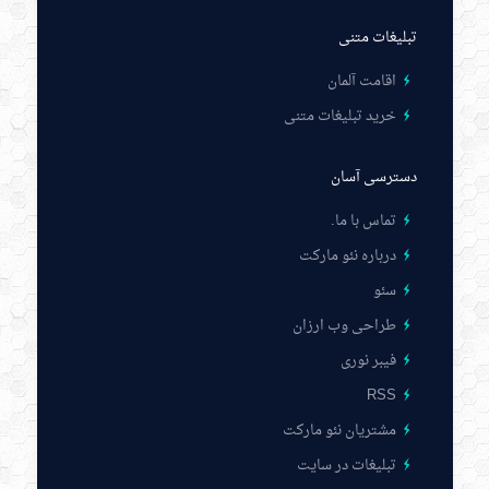
تبلیغات متنی
اقامت آلمان
خرید تبلیغات متنی
دسترسی آسان
تماس با ما
.
درباره نئو مارکت
سئو
طراحی وب ارزان
فیبر نوری
RSS
مشتریان نئو مارکت
تبلیغات در سایت