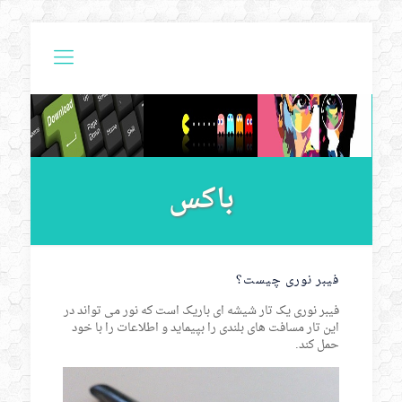
باکس
فیبر نوری چیست؟
فیبر نوری یک تار شیشه ای باریک است که نور می تواند در
این تار مسافت های بلندی را بپیماید و اطلاعات را با خود
حمل کند.