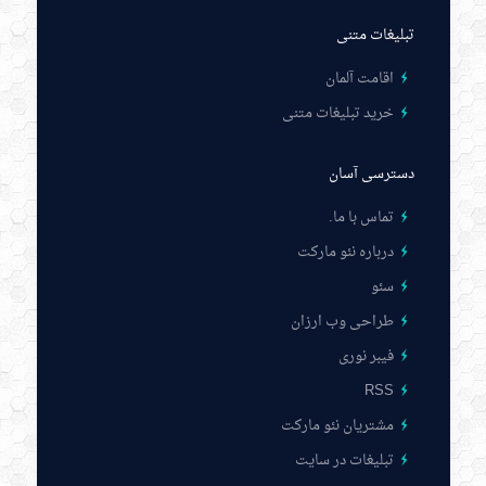
تبلیغات متنی
اقامت آلمان
خرید تبلیغات متنی
دسترسی آسان
تماس با ما
.
درباره نئو مارکت
سئو
طراحی وب ارزان
فیبر نوری
RSS
مشتریان نئو مارکت
تبلیغات در سایت