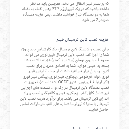
که بر بستر فیبر انتقال می دهد. همچنین باید مد نظر
داشته باشید که در یک توپولوژی PTP یعنی نقطه به نقطه
شما به دو دستگاه نیاز خواهید داشت. پس هزینه دستگاه
ضربدر 2 می شود.
هزینه نصب لاین ترمینال فیبر
برای نصب و کانفیگ لاین ترمینال، یک کارشناس باید پروژه
شما را اجرا کند. نصب لاین ترمینال فیبر نوری می تواند
حدود 1 میلیون تومان (بیشتر یا کمتر) هزینه داشته باشد
بسته به خیلی موارد. شما به تعدادی متریال برای نصب
لاین ترمینال نیاز خواهید داشت از جمله آداپتور فیبر
نوری، لوله خرطومی، پچکورد فیبر نوری، پیگتل فیبر نوری
(اگر ارتباط فیبرنوری هنوز OCDF نشده است)، تجهیزات
نصب دستگاه لاین ترمینال در رک، و… قسمت های اجرایی
نیز شامل کابل کشی پجکورد فیبر و کانفیگ و نصب و راه
اندازی لاین ترمینال می باشد. برای برآورد هزینه نصب لاین
ترمینال یا مدیا کانورتر، با شماره های تلفن نئومارکت تماس
حاصل نمایید.