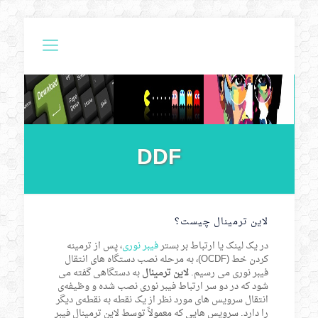
DDF
لاین ترمینال چیست؟
در یک لینک یا ارتباط بر بستر
فیبر نوری
، پس از ترمینه
کردن خط (OCDF)، به مرحله نصب دستگاه های انتقال
فیبر نوری می رسیم.
لاین ترمینال
به دستگاهی گفته می
شود که در دو سر ارتباط فیبر نوری نصب شده و وظیفه‌ی
انتقال سرویس های مورد نظر از یک نقطه به نقطه‌ی دیگر
را دارد. سرویس هایی که معمولاً توسط لاین ترمینال فیبر