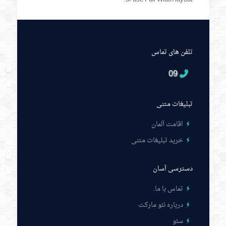
تلفن های تماس
09
تبلیغات متنی
اقامت آلمان
خرید تبلیغات متنی
دسترسی آسان
تماس با ما
.
درباره نئو مارکت
سئو