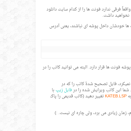
 واقعاً فرقی ندارد فونت ها را از کدام سایت دانلود
ی نخواهید داشت.
اج کنید (مراقب باشید فونت ها خودشان داخل پوشه ای نباشند، یعنی آدرس
امه کاتب را به پوشه Support منتقل کنید. برنامه کاتب با نام KATEB.LSP در پوشه فونت ها قرار دارد. البته می توانید کاتب را در
میکرد، فایل تصحیح شدۀ کاتب را که در
فایل زیپ
با
به
KATEB.LSP
تغییر دهید (کاتب قدیمی را پاک
نم، زمان زیادی می برد، ولی چاره ای نیست. :)