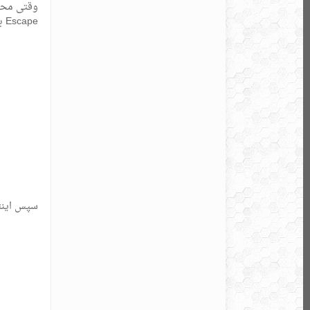
Escape بزنید و دوباره تایپ کنید.
سپس اینتر بزنید تا پن