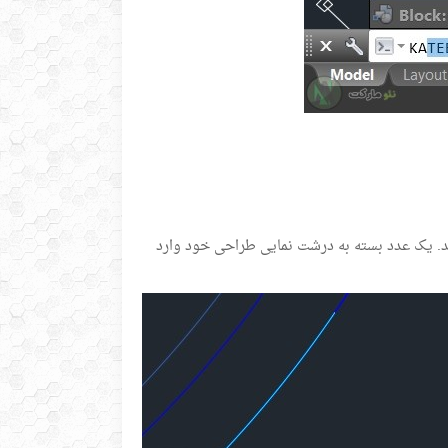
د. یک عدد بسته به درشت نمایی طراحی خود وارد