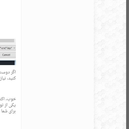
کنید، نیازی به تایپ APPLOAD و بارگذاری کاتب نخواهید
یکی از تو
برای شما 