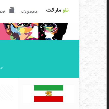
محصولات
خدم
صف