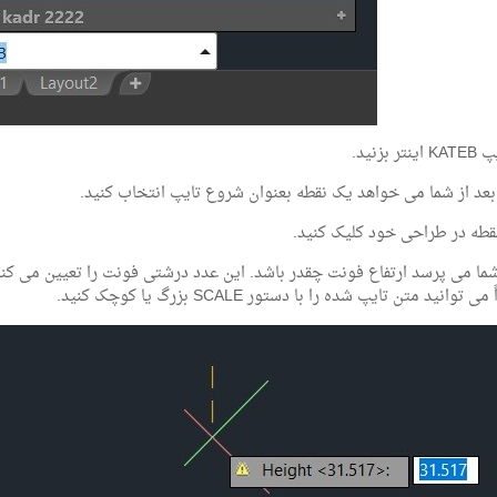
 بزنید.
بعد از شما می خواهد یک نقطه بعنوان شروع تایپ انتخاب کنید.
طه در طراحی خود کلیک کنید.
ا می پرسد ارتفاع فونت چقدر باشد. این عدد درشتی فونت را تعیین می کن
 توانید متن تایپ شده را با دستور SCALE بزرگ یا کوچک کنید.