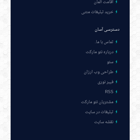
اقامت آلمان
خرید تبلیغات متنی
دسترسی آسان
تماس با ما
.
درباره نئو مارکت
سئو
طراحی وب ارزان
فیبر نوری
RSS
مشتریان نئو مارکت
تبلیغات در سایت
نقشه سایت