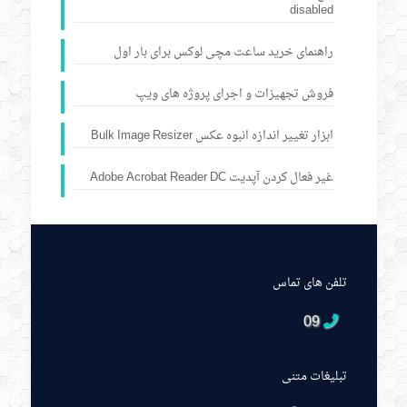
disabled
راهنمای خرید ساعت مچی لوکس برای بار اول
فروش تجهیزات و اجرای پروژه های ویپ
ابزار تغییر اندازه انبوه عکس Bulk Image Resizer
غیر فعال کردن آپدیت Adobe Acrobat Reader DC
تلفن های تماس
09
تبلیغات متنی