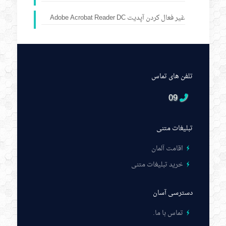
غیر فعال کردن آپدیت Adobe Acrobat Reader DC
تلفن های تماس
09
تبلیغات متنی
اقامت آلمان
خرید تبلیغات متنی
دسترسی آسان
تماس با ما
.