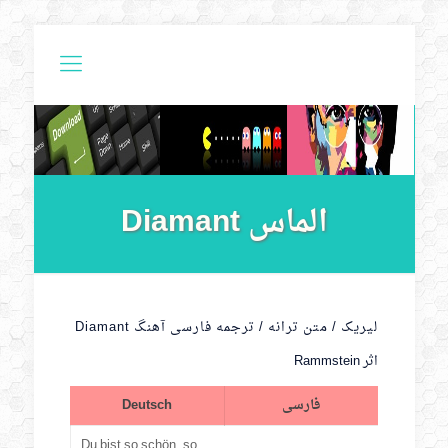
الماس Diamant
لیریک / متن ترانه / ترجمه فارسی آهنگ Diamant
اثر Rammstein
فارسی
Deutsch
Du bist so schön, so