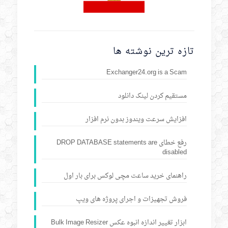
تازه ترین نوشته ها
Exchanger24.org is a Scam
مستقیم کردن لینک دانلود
افزایش سرعت ویندوز بدون نرم افزار
رفع خطای DROP DATABASE statements are
disabled
راهنمای خرید ساعت مچی لوکس برای بار اول
فروش تجهیزات و اجرای پروژه های ویپ
ابزار تغییر اندازه انبوه عکس Bulk Image Resizer