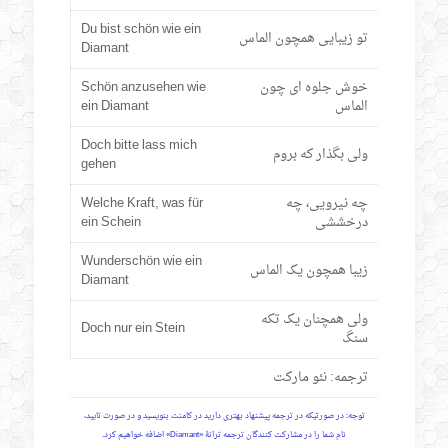
Du bist schön wie ein
تو زیبایی همچون الماس
Diamant
خوش جلوه ای چون
Schön anzusehen wie
الماس
ein Diamant
Doch bitte lass mich
ولی بگذار که بروم
gehen
چه نیرویی، چه
Welche Kraft, was für
درخششی
ein Schein
Wunderschön wie ein
زیبا همچون یک الماس
Diamant
ولی همچنان یک تکه
Doch nur ein Stein
سنگ
ترجمه: نئو مارکت
توجه: در صورتیکه در ترجمه پیشنهاد بهتری دارید در کامنت بنویسید و در صورت تایید،
نام شما را در مشارکت کنندگان ترجمه ترانۀ «Diamant» اضافه خواهیم کرد.