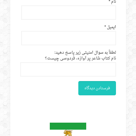
نام
*
ایمیل
*
لطفاً به سوال امنیتی زیر پاسخ دهید:
نام کتاب شاعر پر آوازه، فردوسی چیست؟