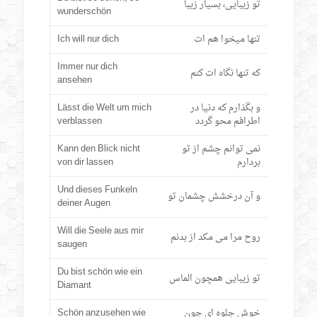
تو زیبایی، بسیار زیبا
wunderschön
تنها میخوا هم ات
Ich will nur dich
Immer nur dich
که تنها نگاه ات کنم
ansehen
و بگذارم که دنیا در
Lässt die Welt um mich
اطرافم محو گردد
verblassen
نمی توانم چشم از تو
Kann den Blick nicht
بردارم
von dir lassen
Und dieses Funkeln
و آن درخشش چشمان تو
deiner Augen
Will die Seele aus mir
روح مرا می مکد از بدنم
saugen
Du bist schön wie ein
تو زیبایی همچون الماس
Diamant
خوش جلوه ای چون
Schön anzusehen wie