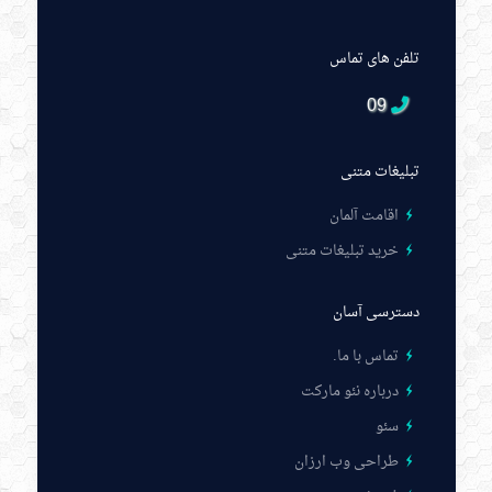
تلفن های تماس
09
تبلیغات متنی
اقامت آلمان
خرید تبلیغات متنی
دسترسی آسان
تماس با ما
.
درباره نئو مارکت
سئو
طراحی وب ارزان