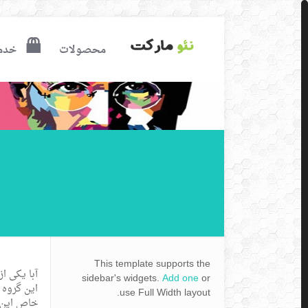
محصولات
خدم
This template supports the
آبا یکی ا
sidebar's widgets.
Add one
or
این گروه 
use Full Width layout.
خاص این گر