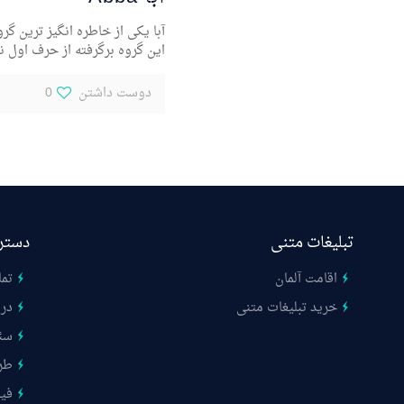
آبا یکی از خاطره انگیز ترین گ
این گروه برگرفته از حرف اول ن
دوست داشتن
0
تبلیغات متنی
دستر
اقامت آلمان
تما
خرید تبلیغات متنی
درب
سئ
طر
فیب