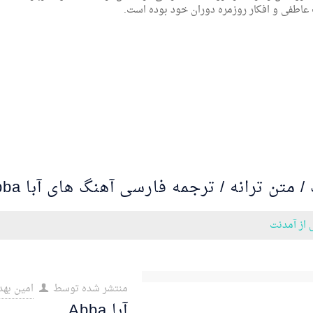
اطفی و افکار روزمره دوران خود بوده است.
/ متن ترانه / ترجمه فارسی آهنگ های آبا Abba
 از آمدنت
منتشر شده توسط
امین بهد
آبا Abba