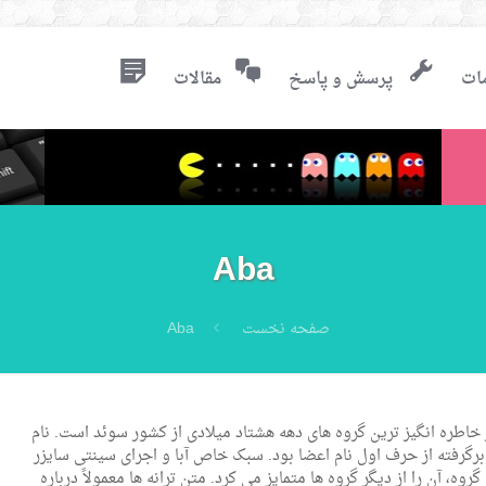
ات
پرسش و پاسخ
مقالات
Aba
صفحه نخست
Aba
ز خاطره انگیز ترین گروه های دهه هشتاد میلادی از کشور سوئد است. نام
برگرفته از حرف اول نام اعضا بود. سبک خاص آبا و اجرای سینتی سایزر
وه، آن را از دیگر گروه ها متمایز می کرد. متن ترانه ها معمولاً درباره