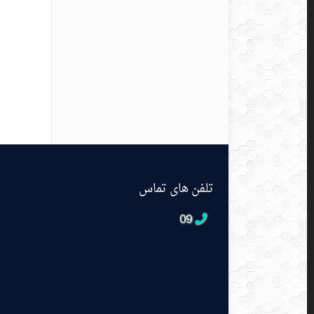
تلفن های تماس
09