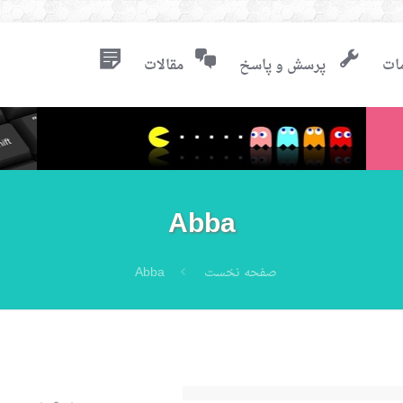
ات
پرسش و پاسخ
مقالات
Abba
صفحه نخست
Abba