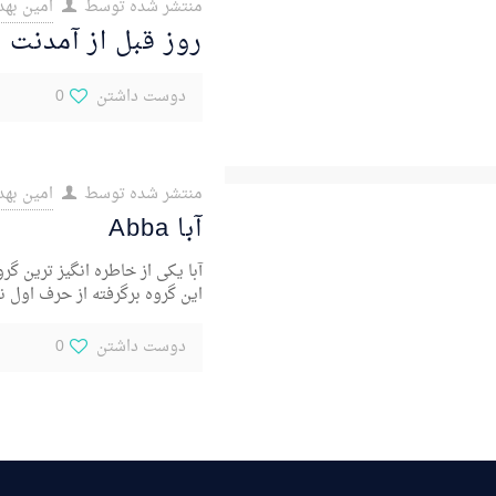
منتشر شده توسط
امین بهد
روز قبل از آمدنت
دوست داشتن
0
منتشر شده توسط
امین بهد
آبا Abba
آبا یکی از خاطره انگیز ترین گ
این گروه برگرفته از حرف اول ن
دوست داشتن
0