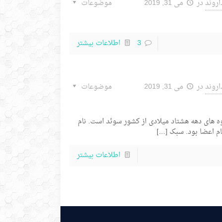
اروند
در
می 31, 2019
موضوعات
3
اطلاعات بیشتر
اروند
در
می 31, 2019
موضوعات
روه های دهه هشتاد میلادی از کشور سوئد است. نام
ام اعضا بود. سبک
[…]
اطلاعات بیشتر