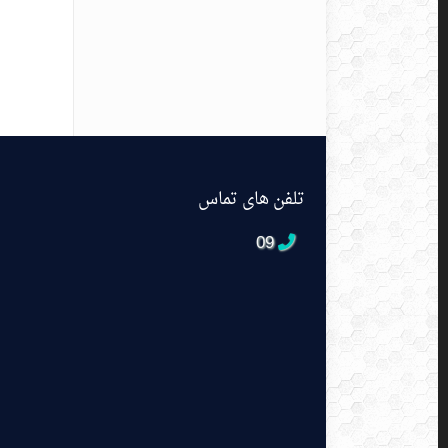
تلفن های تماس
09