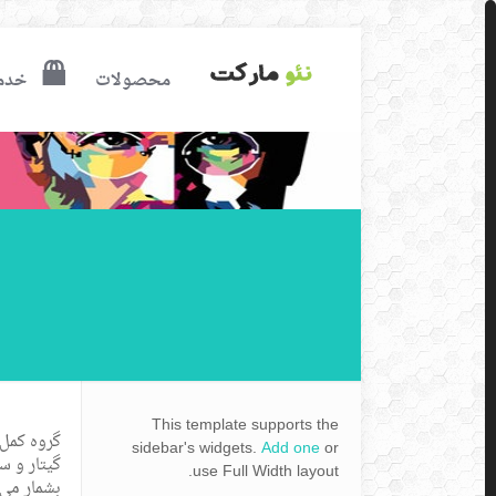
محصولات
خدم
This template supports the
sidebar's widgets.
Add one
or
گیتار و س
use Full Width layout.
بشمار می 