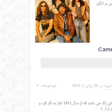
 بر انگیز
اروند
در
ژوئن 1, 2019
موضوعات
گروه کمل یکی از برترین گروه های راک می باشد که از سال 1971 آغاز به کار کرد و
 و
[…]