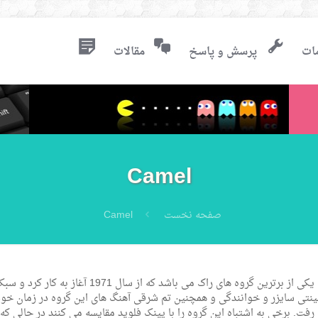
ات
پرسش و پاسخ
مقالات
Camel
صفحه نخست
Camel
گروه کمل یکی از برترین گروه های راک می باشد که از سال 1971 آغاز
ینتی سایزر و خوانندگی و همچنین تم شرقی آهنگ های این گروه در زمان خود 
رفت. برخی به اشتباه این گروه را با پینک فلوید مقایسه می کنند در حالی 