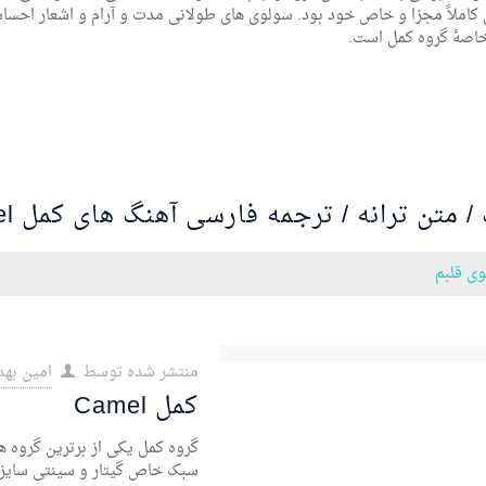
املاً مجزا و خاص خود بود. سولوی های طولانی مدت و آرام و اشعار احساس
خاصۀ گروه کمل است.
/ متن ترانه / ترجمه فارسی آهنگ های کمل Camel
ی قلبم
منتشر شده توسط
امین بهد
کمل Camel
سبک خاص گیتار و سینتی سایزر