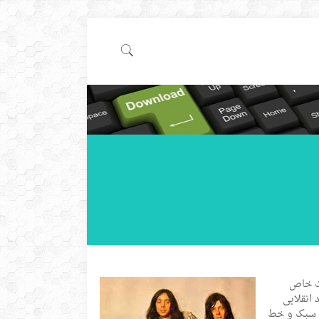
 به کار کرد و سبک خاص
انقلابی
که سبک و خط