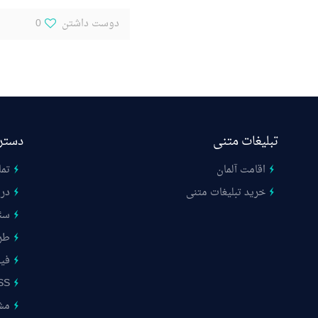
دوست داشتن
0
تبلیغات متنی
دستر
اقامت آلمان
تما
خرید تبلیغات متنی
درب
سئ
طر
فیب
SS
مشت