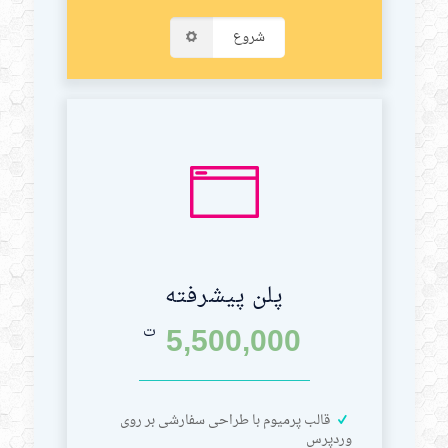
شروع
پلن پیشرفته
5,500,000
ت
قالب پرمیوم با طراحی سفارشی بر روی
وردپرس