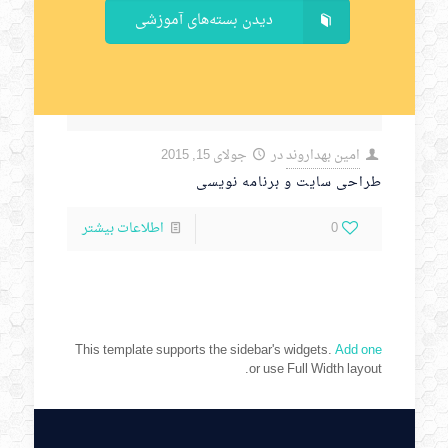
دیدن بسته‌های آموزشی
امین بهداروند
در
جولای 15, 2015
طراحی سایت و برنامه نویسی
0
اطلاعات بیشتر
This template supports the sidebar's widgets.
Add one
or use Full Width layout.