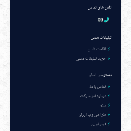
تلفن های تماس
09
تبلیغات متنی
اقامت آلمان
خرید تبلیغات متنی
دسترسی آسان
تماس با ما
.
درباره نئو مارکت
سئو
طراحی وب ارزان
فیبر نوری