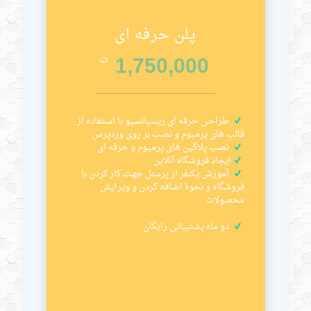
پلن حرفه ای
1,750,000
ت
طراحی حرفه ای ریسپانسیو با استفاده از
قالب های پرمیوم و نصب بر روی وردپرس
نصب پلاگین های پرمیوم و حرفه ای
ایجاد فروشگاه آنلاین
آموزش یکنفر از پرسنل جهت کار کردن با
فروشگاه و نحوۀ اضافه کردن و ویرایش
محصولات
دو ماه پشتیبانی رایگان