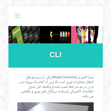
CLI
مدیا کانورتر (Media Converter) یکی از سیستم های
انتقال مخابرات نوری است که پس از اتمام یک پروژه
فیبر
نوری
در دو سر خط نصب شده و وظیفه اش تبدیل
اطلاعات الکتریکی (دیتا) به سیگنال های نوری و بالعکس
می باشد.