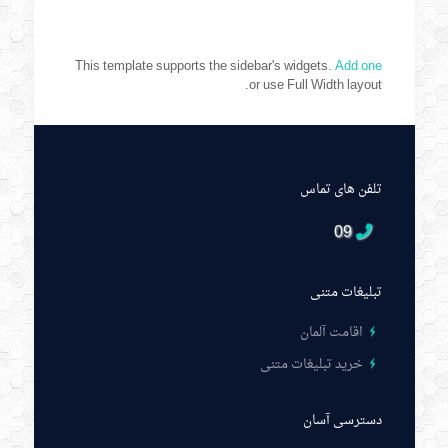
This template supports the sidebar's widgets.
Add one
or use Full Width layout.
تلفن های تماس
09
تبلیغات متنی
اقامت آلمان
خرید تبلیغات متنی
دسترسی آسان