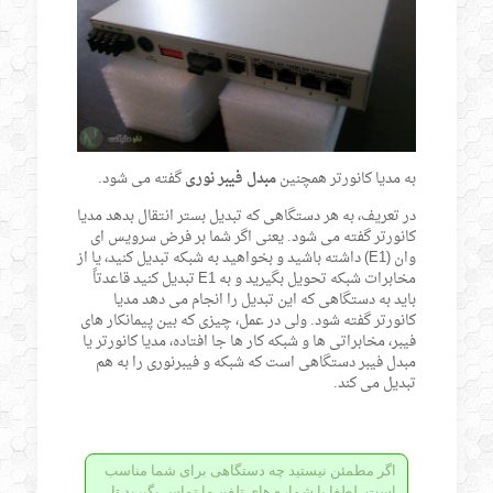
به مدیا کانورتر همچنین
مبدل فیبر نوری
گفته می شود.
در تعریف، به هر دستگاهی که تبدیل بستر انتقال بدهد مدیا
کانورتر گفته می شود. یعنی اگر شما بر فرض سرویس ای
وان (E1) داشته باشید و بخواهید به شبکه تبدیل کنید، یا از
مخابرات شبکه تحویل بگیرید و به E1 تبدیل کنید قاعدتاً
باید به دستگاهی که این تبدیل را انجام می دهد مدیا
کانورتر گفته شود. ولی در عمل، چیزی که بین پیمانکار های
فیبر، مخابراتی ها و شبکه کار ها جا افتاده، مدیا کانورتر یا
مبدل فیبر دستگاهی است که شبکه و فیبرنوری را به هم
تبدیل می کند.
اگر مطمئن نیستید چه دستگاهی برای شما مناسب
است، لطفا با شماره های تلفن ما تماس بگیرید تا