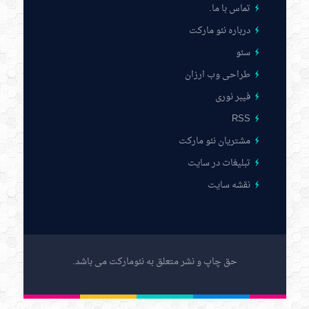
تماس با ما
.
درباره نئو مارکت
سئو
طراحی وب ارزان
فیبر نوری
RSS
مشتریان نئو مارکت
تبلیغات در سایت
نقشه سایت
حق چاپ و نشر متعلق به نئومارکت می باشد.