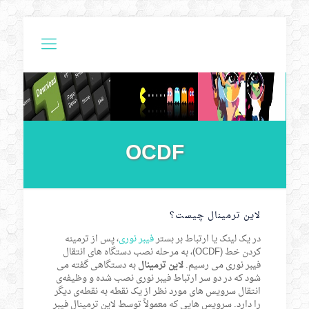
OCDF
لاین ترمینال چیست؟
در یک لینک یا ارتباط بر بستر
فیبر نوری
، پس از ترمینه
کردن خط (OCDF)، به مرحله نصب دستگاه های انتقال
فیبر نوری می رسیم.
لاین ترمینال
به دستگاهی گفته می
شود که در دو سر ارتباط فیبر نوری نصب شده و وظیفه‌ی
انتقال سرویس های مورد نظر از یک نقطه به نقطه‌ی دیگر
را دارد. سرویس هایی که معمولاً توسط لاین ترمینال فیبر