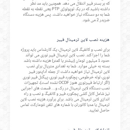
که بر بستر فیبر انتقال می دهد. همچنین باید مد نظر
داشته باشید که در یک توپولوژی PTP یعنی نقطه به نقطه
شما به دو دستگاه نیاز خواهید داشت. پس هزینه دستگاه
ضربدر 2 می شود.
هزینه نصب لاین ترمینال فیبر
برای نصب و کانفیگ لاین ترمینال، یک کارشناس باید پروژه
شما را اجرا کند. نصب لاین ترمینال فیبر نوری می تواند
حدود 1 میلیون تومان (بیشتر یا کمتر) هزینه داشته باشد
بسته به خیلی موارد. شما به تعدادی متریال برای نصب
لاین ترمینال نیاز خواهید داشت از جمله آداپتور فیبر
نوری، لوله خرطومی، پچکورد فیبر نوری، پیگتل فیبر نوری
(اگر ارتباط فیبرنوری هنوز OCDF نشده است)، تجهیزات
نصب دستگاه لاین ترمینال در رک، و… قسمت های اجرایی
نیز شامل کابل کشی پجکورد فیبر و کانفیگ و نصب و راه
اندازی لاین ترمینال می باشد. برای برآورد هزینه نصب لاین
ترمینال یا مدیا کانورتر، با شماره های تلفن نئومارکت تماس
حاصل نمایید.