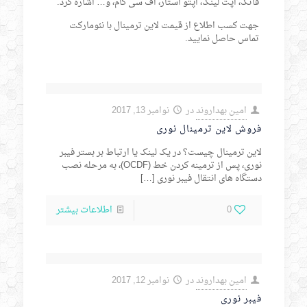
فاتک، اپت لینک، اپتو استار، اف سی کام، و… اشاره کرد.
جهت کسب اطلاع از قیمت لاین ترمینال با نئومارکت
تماس حاصل نمایید.
امین بهداروند
در
نوامبر 13, 2017
فروش لاین ترمینال نوری
لاین ترمینال چیست؟ در یک لینک یا ارتباط بر بستر فیبر
نوری، پس از ترمینه کردن خط (OCDF)، به مرحله نصب
دستگاه های انتقال فیبر نوری
[…]
0
اطلاعات بیشتر
امین بهداروند
در
نوامبر 12, 2017
فیبر نوری