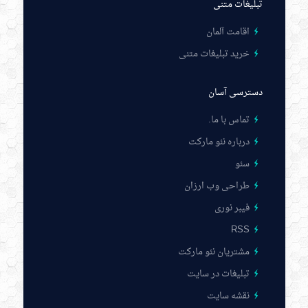
تبلیغات متنی
اقامت آلمان
خرید تبلیغات متنی
دسترسی آسان
تماس با ما
.
درباره نئو مارکت
سئو
طراحی وب ارزان
فیبر نوری
RSS
مشتریان نئو مارکت
تبلیغات در سایت
نقشه سایت