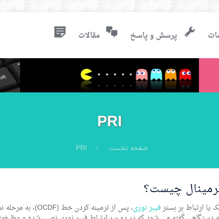
ات
پرسش و پاسخ
مقالات
PRI
صفحه نخست
PRI
ترمینال چیست؟
ک یا ارتباط بر بستر
فیبر نوری
، پس از ترمینه کردن خط (OCDF)، به مرحله نصب دستگاه های انتقال فیبر نوری می رسیم.
 دستگاهی گفته می شود که در دو سر ارتباط فیبر نوری نصب شده و وظیفه‌ی