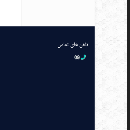
تلفن های تماس
09