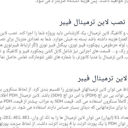
ز خواهید داشت. پس هزینه دستگاه ضربدر 2 می شود.
نصب لاین ترمینال فیبر
 کمتر) هزینه داشته باشد بسته به خیلی موارد. شما به تعدادی متریال برای نص
ر رک، و… قسمت های اجرایی نیز شامل کابل کشی پجکورد فیبر و کانفیگ و نصب
 لاین ترمینال یا مدیا کانورتر، با شماره های تلفن نئومارکت تماس حاصل نمای
لاین ترمینال فیبر
اظ می توان لاین ترمینالهای فیبرنوری را تقسیم بندی کرد. از لحاظ سنکرون ب
از پرو
ا برای سازمانهایی که دیتای بسیار حساس دارند استفاده می شود. در غیر اینصورت پیشنها
از لحا