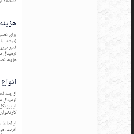
دستگاه نیا
هزینه 
(بیشتر یا
ترمینال د
هزینه نصب
انواع 
از چند لح
کارتخوان ی