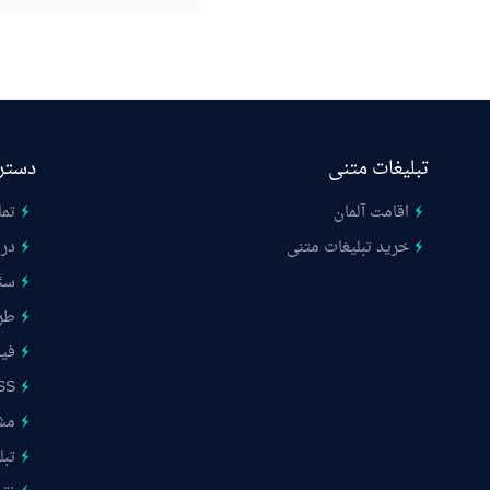
تبلیغات متنی
دستر
اقامت آلمان
تما
خرید تبلیغات متنی
درب
سئ
طر
فیب
SS
مشت
تبل