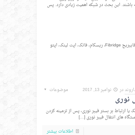
 داشته باشند. این بحث در شبکه اهمیت زیادی دارد. پس
لاین ترمینال با برند های مختلفی در بازار ایران وجود دارند که می توان به واف WAF، فایبریج Fibridge، ریسکام، فاتک، اپت لینک، اپتو
اروند
در
نوامبر 13, 2017
موضوعات
 نوری
یا ارتباط بر بستر فیبر نوری، پس از ترمینه کردن
[…]
اطلاعات بیشتر