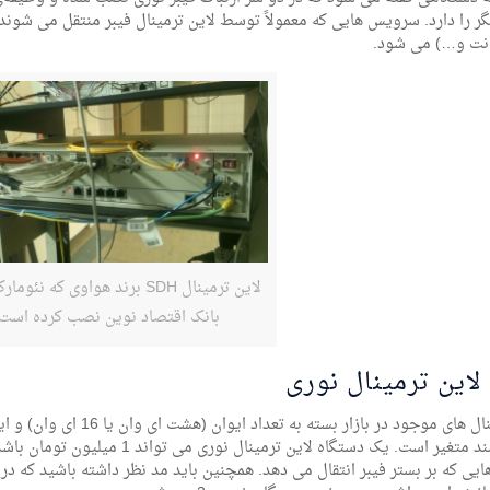
انت و…) می شود.
لاین ترمینال SDH برند هواوی که نئو
بانک اقتصاد نوین نصب کرده است.
لاین ترمینال نوری
لاین ترمینال های موجود در ب