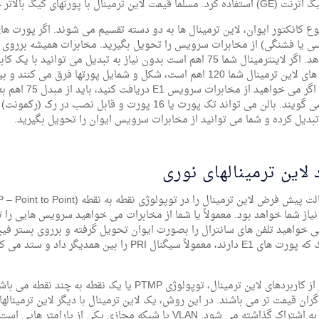
شما می دهد. اگر لاینترمینال شما 75 اهم است بدون نیاز به تبدیل م
(Balun) می گویند. بالن می تواند تک پورت یا 16 پورت و
تبدیل کرده و شما می توانید از مخابرات سرویس ایوان را تحویل بگیرید.
 لاین ترمینالهای نوری
یاز شما خواهد بود. معمولاً یا شما از مخابرات می خواهید سرویس هایی را 
می خواهید تلفن های سانترال را بصورت ایوان تحویل گرفته و برروی بستر فیب
پاناسونیک که پورت های E1 دارند، معمولاً سیگنال PRI
یکی دیگر از کاربردهای لاین ترمینال، توپولوژی PTMP 