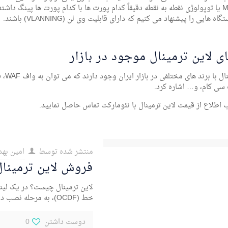
Multi-point یا توپولوژی نقطه به نقطه دقیقاً کدام پورت ها با کدام پورت ها پینگ
ه هایی را پیشنهاد می کنیم که دارای قابلیت وی لن (VLANNING) باشند.
ی لاین ترمینال موجود در بازار
 سی کام، و… اشاره کرد.
طلاع از قیمت لاین ترمینال با نئومارکت تماس حاصل نمایید.
منتشر شده توسط
امین بهد
فروش لاین ترمینال
لاین ترمینال چیست؟ در یک لینک 
خط (OCDF)، به مرحله نصب دستگاه های انتقال فیبر نوری
دوست داشتن
0