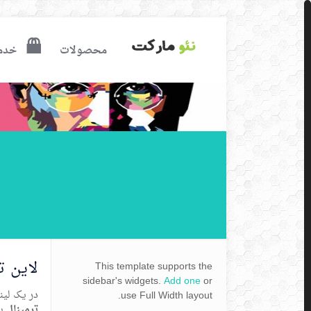
محصولات
خدم
لاین 
This template supports the
sidebar's widgets.
Add one
or
در یک لین
use Full Width layout.
ترمینال
به