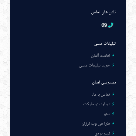
تلفن های تماس
09
تبلیغات متنی
اقامت آلمان
خرید تبلیغات متنی
دسترسی آسان
تماس با ما
.
درباره نئو مارکت
سئو
طراحی وب ارزان
فیبر نوری