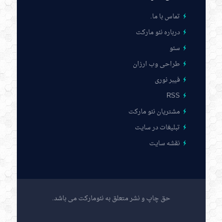
تماس با ما
.
درباره نئو مارکت
سئو
طراحی وب ارزان
فیبر نوری
RSS
مشتریان نئو مارکت
تبلیغات در سایت
نقشه سایت
حق چاپ و نشر متعلق به نئومارکت می باشد.