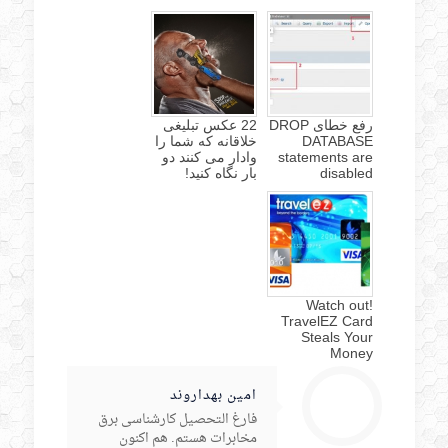
رفع خطای DROP
22 عکس تبلیغی
DATABASE
خلاقانه که شما را
statements are
وادار می کنند دو
disabled
بار نگاه کنید!
Watch out!
TravelEZ Card
Steals Your
Money
امین بهداروند
فارغ التحصیل کارشناسی برق
مخابرات هستم. هم اکنون