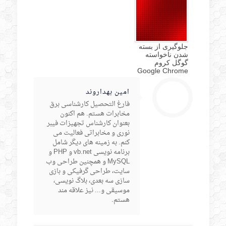
جلوگیری از بسته
شدن ناخواسته
گوگل کروم
Google Chrome
امین بهداروند
فارغ التحصیل کارشناسی برق
مخابرات هستم. هم اکنون
بعنوان کارشناس تجهیزات فیبر
نوری و مخابراتی فعالیت می
کنم. به زمینه های دیگر شامل
برنامه نویسی vb.net و PHP و
MySQL و همچنین طراحی وب
سایت، طراحی گرفیکی و بازی
سازی سه بعدی، بلاگ نویسی،
موسیقی و... نیز علاقه مند
هستم.