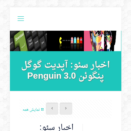
اخبار سئو: آپدیت گوگل
پنگوئن 3.0 Penguin
نمایش همه
اخبار سئو: