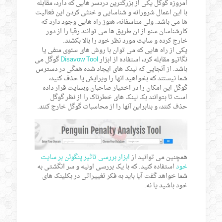
امروزه گوگل یکی از بزرگترین دردسر هایی که دارد، مقابله
با این اعمال شرورانه و شناسایی و خنثی کردن این فعالیت
ها می باشد. ولی متاسفانه، هنوز راه هایی وجود دارد که
کارشناسان سئو از آن طریق ها می توانند رقبا را از دور
خارج کرده و سایت مورد نظر خود را بالا بکشند.
یکی از راه هایی که می توان با روش های سئوی منفی یا
نگاتیو مقابله کرد، استفاده از ابزار
Disavow Tool
گوگل می
باشد. از آنجایی که لینک های ایجاد شده همگی در دسترس
شما نیستند که بخواهید آنها را ویرایش یا حذف کنید،
گوگل این امکان را در اختیار صاحبان وبسایت قرار داده
است تا بتوانند بک لینک های خطرناک را از نظر گوگل
حذف کنند، و بنابراین آنها را از محاسبات گوگل خارج کنند.
همچنین می توانید از
ابزار بررسی تاثیر پنگوئن بر سایت
خود
استفاده کنید. که با یک بررسی اولیه و سر انگشتی به
شما خواهد گفت آیا باید به فکر تغییراتی در بکلینک های
خود باشید یا نه.