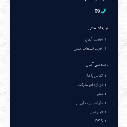
09
تبلیغات متنی
اقامت آلمان
خرید تبلیغات متنی
دسترسی آسان
تماس با ما
.
درباره نئو مارکت
سئو
طراحی وب ارزان
فیبر نوری
RSS