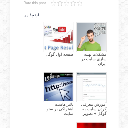
Rate this post
اینجا رو...
مشکلات بهینه
صفحه اول گوگل
سازی سایت در
ایران
آموزش معرفی
تاثیر هاست
کردن سایت به
اشتراکی بر سئو
گوگل + تصویر
سایت