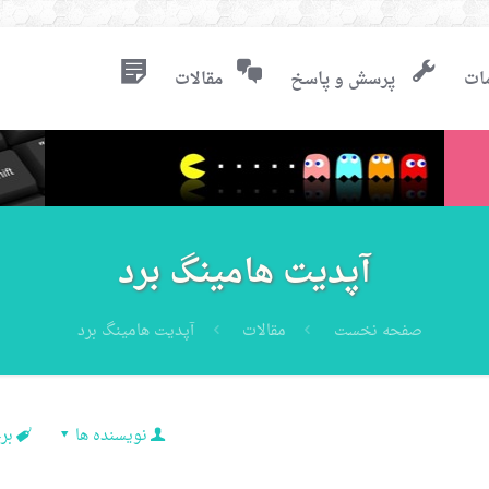
ات
پرسش و پاسخ
مقالات
آپدیت هامینگ برد
صفحه نخست
مقالات
آپدیت هامینگ برد
نویسنده ها
بر