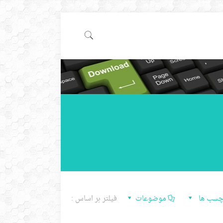
چسب ها
موضوعات
فیلتر بر اساس :