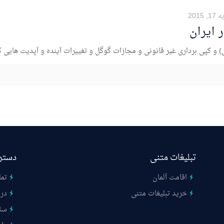
 2015
 ایران
 و کپی برداری غیر قانونی و مجازات گوگل و تغییرات آینده و آپدیت هایی که 
تبلیغات متنی
دستر
اقامت آلمان
تما
خرید تبلیغات متنی
درب
سئ