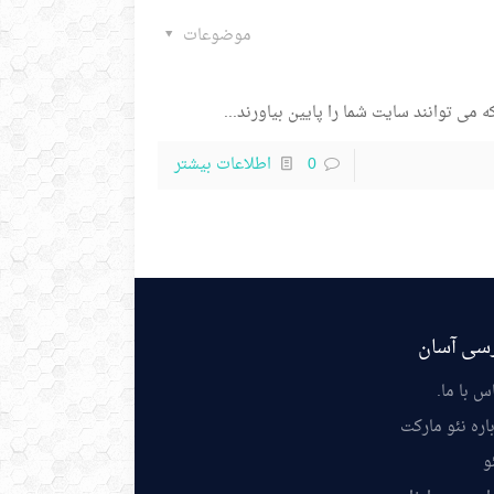
موضوعات
می توانند سایت شما را پایین بیاورند...
0
اطلاعات بیشتر
سی آسان
س با ما
.
اره نئو مارکت
و