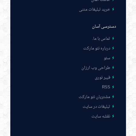
خرید تبلیغات متنی
دسترسی آسان
تماس با ما
.
درباره نئو مارکت
سئو
طراحی وب ارزان
فیبر نوری
RSS
مشتریان نئو مارکت
تبلیغات در سایت
نقشه سایت