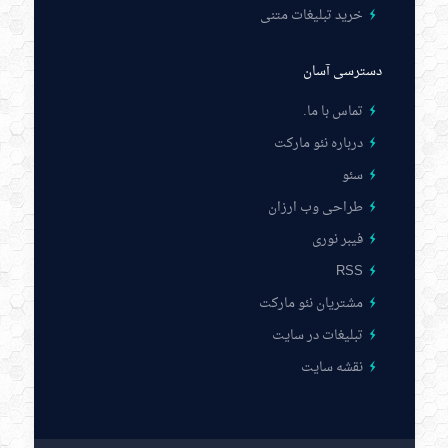
خرید تبلیغات متنی
دسترسی آسان
تماس با ما
.
درباره نئو مارکت
سئو
طراحی وب ارزان
فیبر نوری
RSS
مشتریان نئو مارکت
تبلیغات در سایت
نقشه سایت