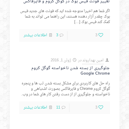
تغییر فونت فیس بوک در گوگل کروم و فایرفاکس
اگر شما هم اخیرا متوجه شده اید که فونت های جدید فیس
بوک چقدر آزار دهنده هستند، این راهنما می تواند به شما
کمک کند فیس بوک
[…]
3
3
اطلاعات بیشتر
امین بهداروند
در
ژوئن 1, 2016
جلوگیری از بسته شدن ناخواسته گوگل کروم
Google Chrome
راه حل های کاربردی برای مشکل بسته شدن تب ها و پنجره
گوگل کروم Chrome و فایرفاکس بصورت اشتباهی و
ناخواسته و جلوگیری از از دست رفتن کار های شما در وب.
3
11
اطلاعات بیشتر