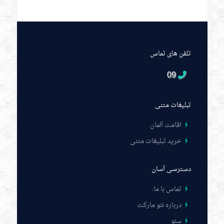
تلفن های تماس
09
تبلیغات متنی
اقامت آلمان
خرید تبلیغات متنی
دسترسی آسان
تماس با ما
.
درباره نئو مارکت
سئو