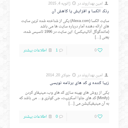
امین بهداروند
در
ژانویه 4, 2015
رنک الکسا و افزایش یا کاهش آن
سایت الکسا (Alexa.com) یکی از شناخته شده ترین سایت
های ارائه دهنده آمار درباره سایت ها می باشد
(مانندگوگل آنالیتیکس). این سایت در 1996 تاسیس شده،
یعنی
[…]
0
1
اطلاعات بیشتر
امین بهداروند
در
جولای 20, 2014
زیبا کننده ی کد های برنامه نویسی
یکی از روش های بهینه سازی کد های وب، مینیفای کردن
(Minify) کد های جاوا اسکریپت، جی کوئری و… می باشد که
به آن مینیفیکیشن می
[…]
0
0
اطلاعات بیشتر