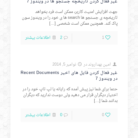
غیر فعال کردن تاریخچه جستجو ها در ویندوز 7
جهت افزایش امنیت کاربر، ممکن است فرد بخواهد
تاریخچه ی جستجو ها search ها ی خود را در ویندوز سون
پاک کند. همچنین ممکن است شخصی
[…]
1
2
اطلاعات بیشتر
امین بهداروند
در
نوامبر 5, 2014
غیر فعال کردن فایل های اخیر Recent Documents
در ویندوز 7
حتما برای شما نیز پیش آمده که رایانه یا لپ تاپ خود را در
اختیار دیگران قرار می دهید ولی دوست ندارید که دیگران
بدانند شما
[…]
0
0
اطلاعات بیشتر