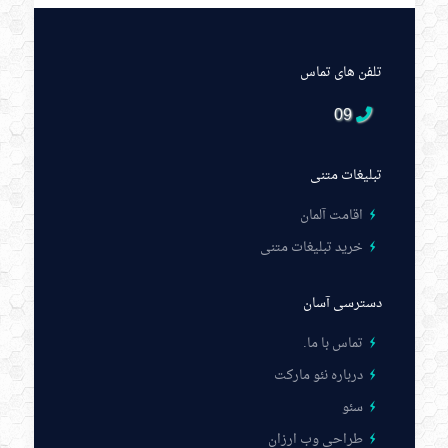
تلفن های تماس
09
تبلیغات متنی
اقامت آلمان
خرید تبلیغات متنی
دسترسی آسان
تماس با ما
.
درباره نئو مارکت
سئو
طراحی وب ارزان