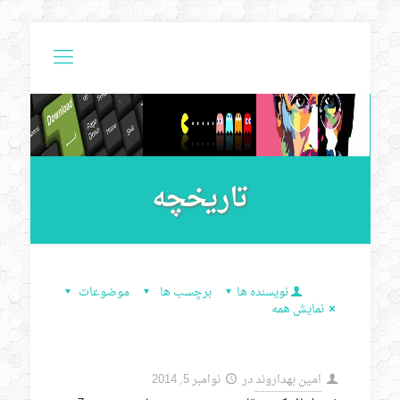
تاریخچه
نویسنده ها
برچسب ها
موضوعات
نمایش همه
امین بهداروند
در
نوامبر 5, 2014