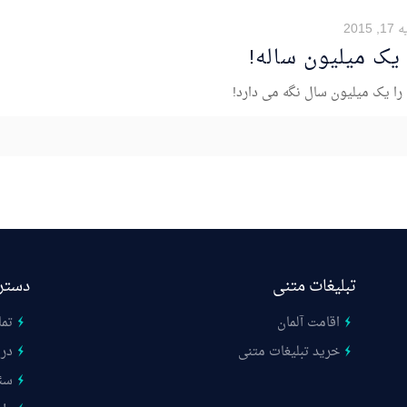
 2015
را یک میلیون سال نگه می دارد!
تبلیغات متنی
دستر
اقامت آلمان
تما
خرید تبلیغات متنی
درب
سئ