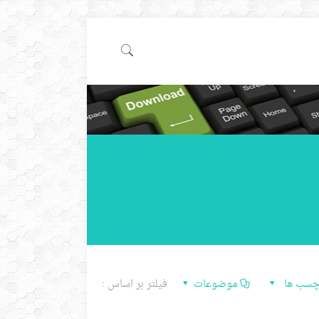
چسب ها
موضوعات
فیلتر بر اساس :