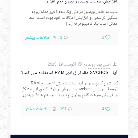
افزایش سرعت ویندوز بدون نرم افزار
سیستم عامل ویندوز در طی یک دهه اخیر مدام رو به
سنگین تر شدن، و افزایش امکانات خود بوده است. شما
ممکن است یک کامپیوتر نه
[…]
2
1
اطلاعات بیشتر
امین بهداروند
در
آگوست 19, 2015
آیا SVCHOST مقدار زیادی RAM استفاده می کند؟
کند شدن کامپیوتر بر اثر استفاده بیش از حد رم RAM
توسط سرویس svchost و آموزش برطرف کردن این مشکل
و افزایش سرعت کامپیوتر و لپتاب با سیستم عامل ویندوز.
4
197
اطلاعات بیشتر