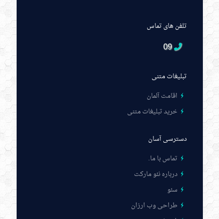
تلفن های تماس
09
تبلیغات متنی
اقامت آلمان
خرید تبلیغات متنی
دسترسی آسان
تماس با ما
.
درباره نئو مارکت
سئو
طراحی وب ارزان