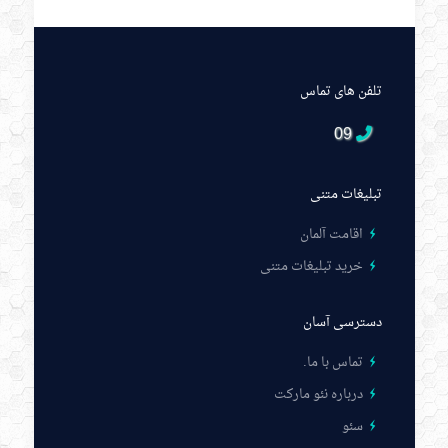
تلفن های تماس
09
تبلیغات متنی
اقامت آلمان
خرید تبلیغات متنی
دسترسی آسان
تماس با ما
.
درباره نئو مارکت
سئو