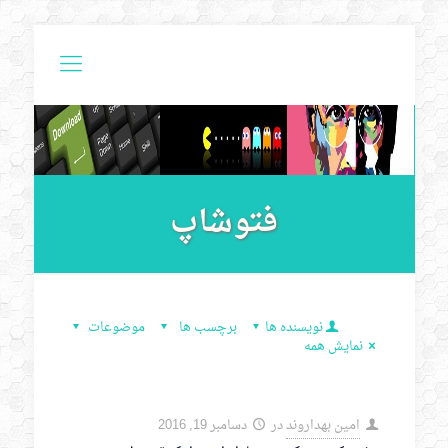
فتوشاپ
نویسنده ها
برچسب ها
موضوعات
نمایش همه
امین بهداروند
در
دسامبر 19, 2016