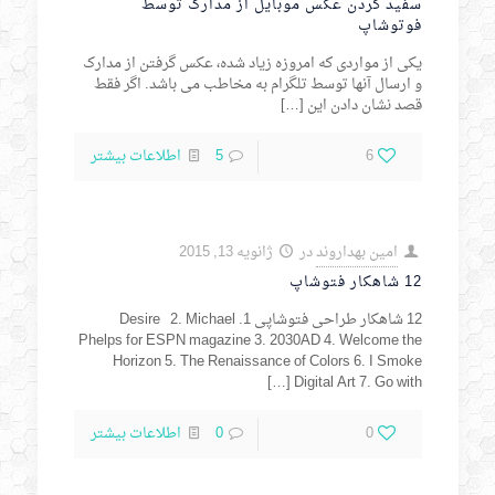
سفید کردن عکس موبایل از مدارک توسط
فوتوشاپ
یکی از مواردی که امروزه زیاد شده، عکس گرفتن از مدارک
و ارسال آنها توسط تلگرام به مخاطب می باشد. اگر فقط
قصد نشان دادن این
[…]
6
5
اطلاعات بیشتر
امین بهداروند
در
ژانویه 13, 2015
12 شاهکار فتوشاپ
12 شاهکار طراحی فتوشاپی 1. Desire 2. Michael
Phelps for ESPN magazine 3. 2030AD 4. Welcome the
Horizon 5. The Renaissance of Colors 6. I Smoke
[…]
Digital Art 7. Go with
0
0
اطلاعات بیشتر