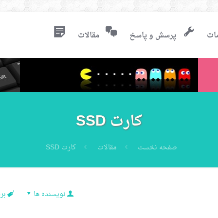
ات
پرسش و پاسخ
مقالات
کارت SSD
صفحه نخست
مقالات
کارت SSD
نویسنده ها
بر