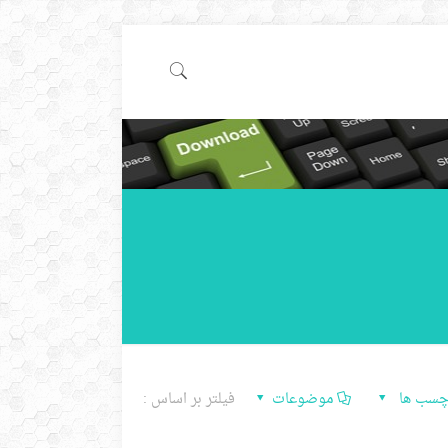
چسب ها
موضوعات
فیلتر بر اساس :