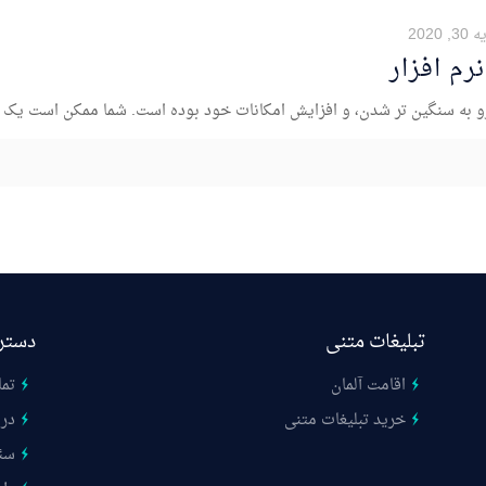
 2020
م افزار
 به سنگین تر شدن، و افزایش امکانات خود بوده است. شما ممکن است یک کا
تبلیغات متنی
دستر
اقامت آلمان
تما
خرید تبلیغات متنی
درب
سئ