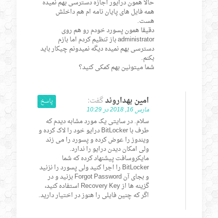
حالا همون درایور اجازه دسترسی بهم نمیده
همه فایل های پایان نامه ام هم داخلش
هست.
دقیقا همون پسورد خودم رو هم روی
administrator باز تنظیم کردم اما بازم
دسترسی بهم نمیده دیگه نمیدونم چیکار باید
بکنم.
شما میتونین بهم کمکی کنید؟
امین بهداروند
گفت:
پاسخ
مارس 16, 2018 در 10:29
سلام. در سایتی یک مورد مشابه دیدم که
طرف با BitLocker درایو خود را لاک کرده و
ویندوز را عوض کرده و پسورد را می زند
ولی امکان دیدن درایو را ندارد.
مایکروسافت پیشنهاد کرده که شما
BitLocker را اجرا کنید ولی پسورد را نزنید
و بجای آن Forgot Password بزنید و در
گزینه ها از Recovery Key استفاده کنید،
اگر که چنین فایلی را هنوز در اختیار دارید.