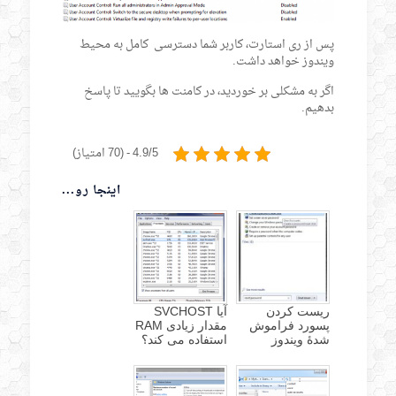
پس از ری استارت، کاربر شما دسترسی کامل به محیط
ویندوز خواهد داشت.
اگر به مشکلی بر خوردید، در کامنت ها بگویید تا پاسخ
بدهیم.
4.9/5 - (70 امتیاز)
اینجا رو...
ریست کردن
آیا SVCHOST
پسورد فراموش
مقدار زیادی RAM
شدۀ ویندوز
استفاده می کند؟