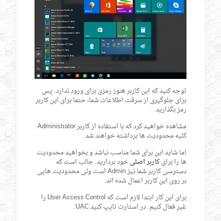
توجه کنید که این کاربر هنوز رمزی برای ورود ندارد. پس
برای جلوگیری از سرقت اطلاعات شما، حتما برای این کاربر
رمز بگذارید.
مشاهده خواهید کرد که با استفاده از کاربر Administrator
کلیه محدودیت ها برداشته خواهند شد.
اما شاید این برای شما مناسب نباشد و بخواهید محدودیت
ها را برای
کاربر اصلی
خود بردارید. جالب است که
دسترسی کاربر شما نیز Admin است ولی محدودیت هایی
بر روی این کاربر اعمال شده اند.
برای این کار ابتدا لازم است که User Access Control را
غیر فعال کنیم. در استارت تایپ کنید UAC: