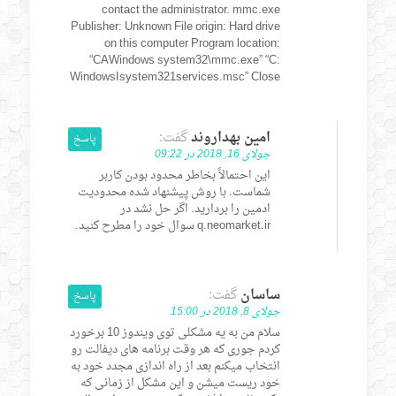
contact the administrator. mmc.exe
Publisher: Unknown File origin: Hard drive
on this computer Program location:
“CAWindows system32\mmc.exe” “C:
WindowsIsystem321services.msc” Close
امین بهداروند
گفت:
پاسخ
جولای 16, 2018 در 09:22
این احتمالاً بخاطر محدود بودن کاربر
شماست. با روش پیشنهاد شده محدودیت
ادمین را بردارید. اگر حل نشد در
q.neomarket.ir سوال خود را مطرح کنید.
ساسان
گفت:
پاسخ
جولای 8, 2018 در 15:00
سلام من به یه مشکلی توی ویندوز 10 برخورد
کردم جوری که هر وقت برنامه های دیفالت رو
انتخاب میکنم بعد از راه اندازی مجدد خود به
خود ریست میشن و این مشکل از زمانی که