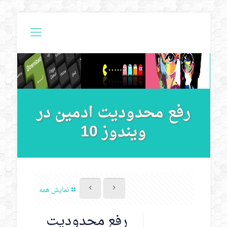
رفع محدودیت ادمین در
ویندوز 10
نمایش همه
رفع محدودیت