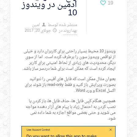
ادمین در ویندوز
19
10
منتشر شده توسط
امین
بهداروند
در
جولای 20, 2017
ویندوز 10 محیط بسیار راحتی برای کاربران دارد و خیلی
از نواقص ویندوز سون را برطرف کرده است. اما از سوی
دیگر، محدودیت های زیادی از لحاظ امنیتی برای کاربر
ایجاد کرده است که ممکن است برای شما دردسر ساز باشد.
بعنوان مثال ممکن است که فایل های آفیس را نتوانید
بصورت ویرایش باز کنید و فقط read-only باز شوند برای
اکسل Excel و ورد Word.
همچنین هنگام کپی فایل ها، حذف فایل ها، باز کردن یا
نصب کردن به احتمال زیاد با پیام های آزار دهنده مواجه
می شوید و حتی بعضی مواقع اجازه به شما داده نمی
شود.