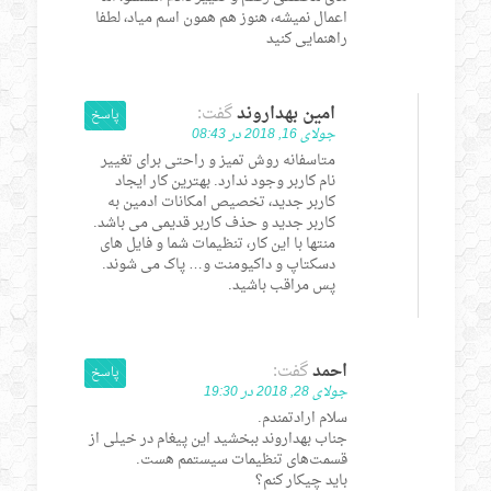
اعمال نمیشه، هنوز هم همون اسم میاد، لطفا
راهنمایی کنید
امین بهداروند
گفت:
پاسخ
جولای 16, 2018 در 08:43
متاسفانه روش تمیز و راحتی برای تغییر
نام کاربر وجود ندارد. بهترین کار ایجاد
کاربر جدید، تخصیص امکانات ادمین به
کاربر جدید و حذف کاربر قدیمی می باشد.
منتها با این کار، تنظیمات شما و فایل های
دسکتاپ و داکیومنت و… پاک می شوند.
پس مراقب باشید.
احمد
گفت:
پاسخ
جولای 28, 2018 در 19:30
سلام ارادتمندم.
جناب بهداروند ببخشید این پیغام در خیلی از
قسمت‌های تنظیمات سیستمم هست.
باید چیکار کنم؟