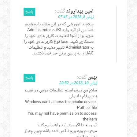
امین بهداروند
گفت:
پاسخ
ژوئن 8, 2018 در 07:45
سلام، با آموزشی که در این مقاله داده شده،
شما می توانید وارد اکانت Administrator
شوید و از آنجا تنظیمات کاربر عادی خود را
دستکاری کنید. حتما نوع کاربر عادی خود را
به Administrator تغییر دهید و تنظیمات
UAC را به پایین ترین حد خود بکشید.
بهمن
گفت:
پاسخ
ژوئن 10, 2018 در 20:52
سلام من میخواستم تنظیمات موس رو تغییر
بدم پیغام داد ولی
Windows can’t access to specific device.
Path .or file
You may not have permission to access
the item
تو رو خدا اگر میتونید راهنماییم کنید
میترسم ویندوزم ناقص شده باشه چون چنبار
ری‌ست کردم