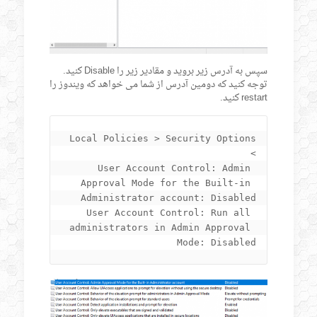
سپس به آدرس زیر بروید و مقادیر زیر را Disable کنید.
توجه کنید که دومین آدرس از شما می خواهد که ویندوز را
restart کنید.
Local Policies > Security Options 
User Account Control: Admin 
Approval Mode for the Built-in 
User Account Control: Run all 
administrators in Admin Approval 
Mode: Disabled