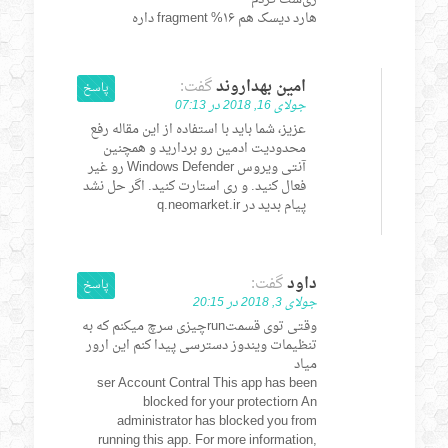
هارد دیسک هم ۱۶% fragment داره
امین بهداروند
گفت:
پاسخ
جولای 16, 2018 در 07:13
عزیز، شما باید با استفاده از این مقاله رفع
محدودیت ادمین رو بردارید و همچنین
آنتی ویروس Windows Defender رو غیر
فعال کنید. و ری استارت کنید. اگر حل نشد
پیام بدید در q.neomarket.ir
داود
گفت:
پاسخ
جولای 3, 2018 در 20:15
وقتی توی قسمتrunچیزی سرچ میکنم که به
تنظیمات ویندوز دسترسی پیدا کنم این ارور
میاد
ser Account Contral This app has been
blocked for your protectiorn An
administrator has blocked you from
running this app. For more information,