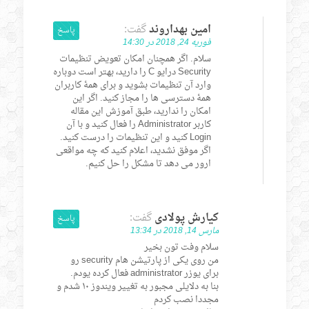
امین بهداروند
گفت:
پاسخ
فوریه 24, 2018 در 14:30
سلام. اگر همچنان امکان تعویض تنظیمات
Security درایو C را دارید، بهتر است دوباره
وارد آن تنظیمات بشوید و برای همۀ کاربران
همۀ دسترسی ها را مجاز کنید. اگر این
امکان را ندارید، طبق آموزش این مقاله
کاربر Administrator را فعال کنید و با آن
Login کنید و این تنظیمات را درست کنید.
اگر موفق نشدید، اعلام کنید که چه مواقعی
ارور می دهد تا مشکل را حل کنیم.
کیارش پولادی
گفت:
پاسخ
مارس 14, 2018 در 13:34
سلام وفت تون بخیر
من روی یکی از پارتیشن هام security رو
برای یوزر administrator فعال کرده یودم.
بنا به دلایلی مجبور به تغییر ویندوز ۱۰ شدم و
مجددا نصب کردم