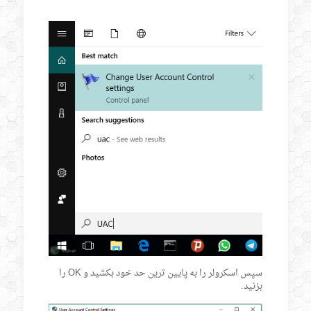
سپس اسکرولر را به پایین ترین حد خود بکشید و OK را
بزنید.