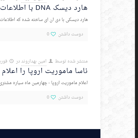
هارد دیسک DNA با اطلاعات یک میلیون ساله!
هارد دیسکی با دی ان ای ساخته شده که اطلاعات 
دوست داشتن
0
منتشر شده توسط
امین بهداروند
در
فوریه 3, 
ناسا ماموریت اروپا را اعلام 
اعلام ماموریت اروپا - چهارمین ماه سیاره مشتر
دوست داشتن
0