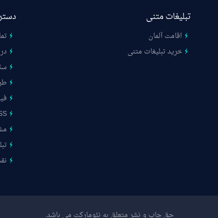
تبلیغات متنی
دستر
اقامت آلمان
تما
خرید تبلیغات متنی
درب
سئ
طر
فیب
SS
مشت
تبل
نق
حق چاپ و نشر متعلق به نئومارکت می باشد.