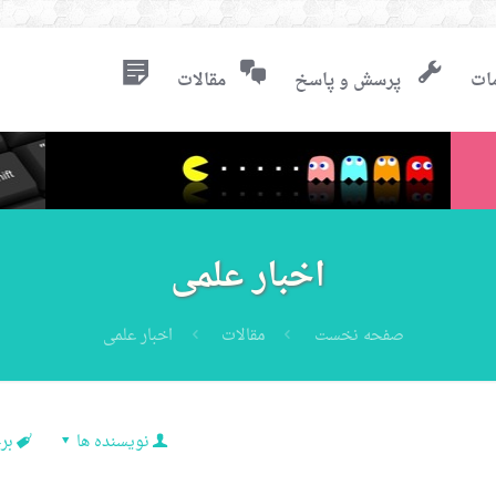
ات
پرسش و پاسخ
مقالات
اخبار علمی
صفحه نخست
مقالات
اخبار علمی
نویسنده ها
بر