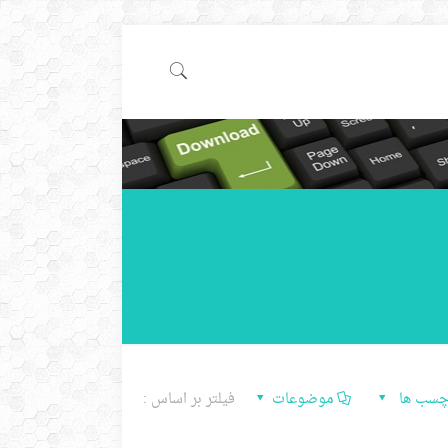
چسب ها
موضوعات
فیلتر بر اساس :