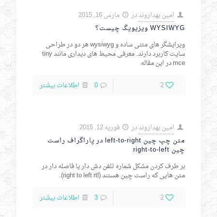
امین بهداروند
در
مارس 16, 2015
WYSIWYG ویزیویگ چیست؟
ویرایشگر های متنی ساده و wysiwyg هر دو در طراحی
سایت کاربرد دارند. معرفی محیط های دیداری مانند tiny
mce در این مقاله
2
0
اطلاعات بیشتر
امین بهداروند
در
فوریه 12, 2015
متن چپ چین left-to-right در پاراگراف راست
چین right-to-left
بر طرف کردن مشکل شماره تلفن دش دار یا فاصله دار در
متن هایی که راست چین هستند (right to left rtl).
2
3
اطلاعات بیشتر