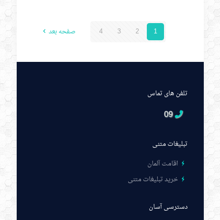
1
2
3
4
صفحه بعد
تلفن های تماس
09
تبلیغات متنی
اقامت آلمان
خرید تبلیغات متنی
دسترسی آسان