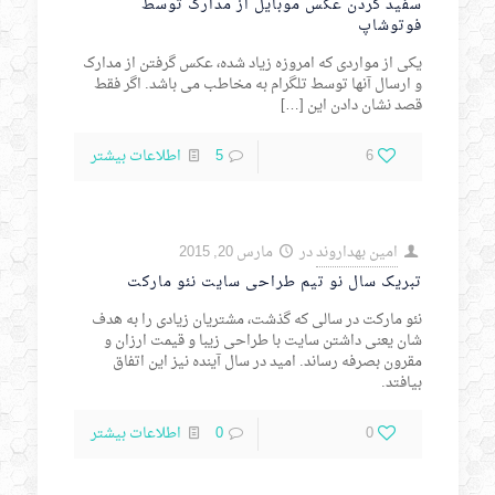
سفید کردن عکس موبایل از مدارک توسط
فوتوشاپ
یکی از مواردی که امروزه زیاد شده، عکس گرفتن از مدارک
و ارسال آنها توسط تلگرام به مخاطب می باشد. اگر فقط
قصد نشان دادن این
[…]
6
5
اطلاعات بیشتر
امین بهداروند
در
مارس 20, 2015
تبریک سال نو تیم طراحی سایت نئو مارکت
نئو مارکت در سالی که گذشت، مشتریان زیادی را به هدف
شان یعنی داشتن سایت با طراحی زیبا و قیمت ارزان و
مقرون بصرفه رساند. امید در سال آینده نیز این اتفاق
بیافتد.
0
0
اطلاعات بیشتر