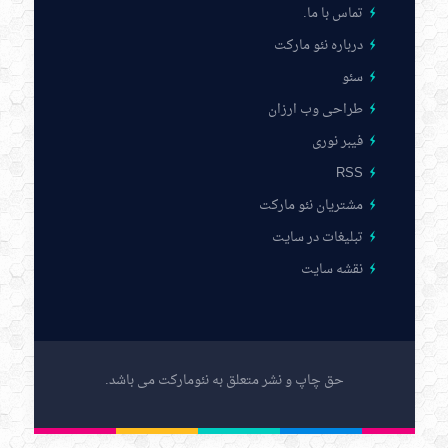
تماس با ما
.
درباره نئو مارکت
سئو
طراحی وب ارزان
فیبر نوری
RSS
مشتریان نئو مارکت
تبلیغات در سایت
نقشه سایت
حق چاپ و نشر متعلق به نئومارکت می باشد.