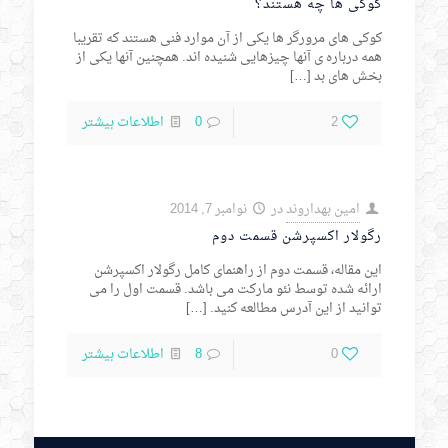
کوکی ها چه هستند؟
کوکی های مرورگر ها یکی از آن موارد فنی هستند که تقریبا
همه درباره ی آنها چیزهایی شنیده اند. همچنین آنها یکی از
بخش های بد
[…]
2
0
اطلاعات بیشتر
امین بهداروند
در
نوامبر 7, 2014
رگولار اکسپرشن قسمت دوم
این مقاله، قسمت دوم از راهنمای کامل رگولار اکسپرشن
ارائه شده توسط نئو مارکت می باشد. قسمت اول را می
توانید از این آدرس مطالعه کنید.
[…]
0
8
اطلاعات بیشتر