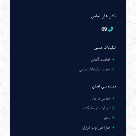
تلفن های تماس
09
تبلیغات متنی
اقامت آلمان
خرید تبلیغات متنی
دسترسی آسان
تماس با ما
.
درباره نئو مارکت
سئو
طراحی وب ارزان