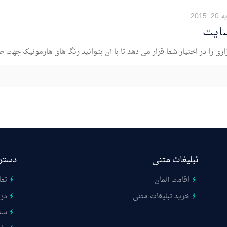
 2015
ایت
تبلیغات متنی
دستر
اقامت آلمان
تما
خرید تبلیغات متنی
درب
سئ