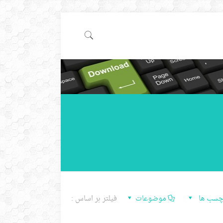
چسب ها
موضوعات
فیلتر بر اساس :