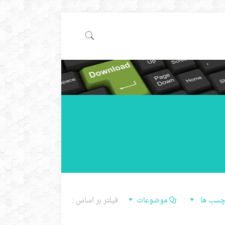
چسب ها
موضوعات
فیلتر بر اساس :