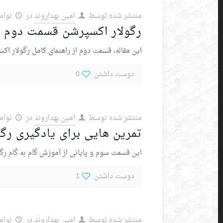
منتشر شده توسط
امین بهداروند
در
نوامبر 7,
رگولار اکسپرشن قسمت دوم
این مقاله، قسمت دوم از راهنمای کامل رگولار اک
دوست داشتن
0
منتشر شده توسط
امین بهداروند
در
نوامبر 7,
تمرین هایی برای یادگیری رگ
این قسمت سوم و پایانی از آموزش گام به گام رگو
دوست داشتن
1
منتشر شده توسط
امین بهداروند
در
نوامبر 7,