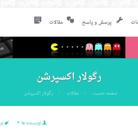
ات
پرسش و پاسخ
مقالات
رگولار اکسپرشن
صفحه نخست
مقالات
رگولار اکسپرشن
نویسنده ها
بر