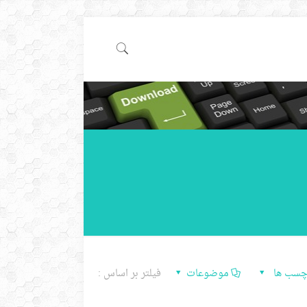
چسب ها
موضوعات
فیلتر بر اساس :