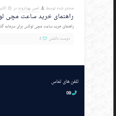
منتشر شده توسط
امین بهداروند
در
اکتبر 12, 9
راهنمای خرید ساعت مچی لوک
راهنمای خرید ساعت مچی لوکس برای سرمایه گذا
دوست داشتن
2
تلفن های تماس
09