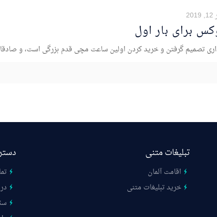
201
س برای بار اول
ری تصمیم گرفتن و خرید کردن اولین ساعت مچی قدم بزرگی است، و صادقان
تبلیغات متنی
دستر
اقامت آلمان
تما
خرید تبلیغات متنی
درب
سئ