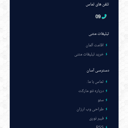
تلفن های تماس
09
تبلیغات متنی
اقامت آلمان
خرید تبلیغات متنی
دسترسی آسان
تماس با ما
.
درباره نئو مارکت
سئو
طراحی وب ارزان
فیبر نوری
RSS