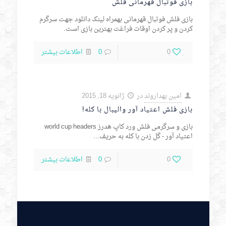
بازی فوتبال قهرمانی فلش
بازی فلش فوتبال قهرمانی بهمراه لینک دانلود جهت سرگرم
کردن و پر کردن اوقات فراغت بهترین بازی است.
0
0
اطلاعات بیشتر
امین بهداروند
در
ژانویه 18, 2015
بازی فلش اعتیاد آور والیبال با کله!
بازی و سرگرمی فلش ورد کاپ هدرز world cup headers
اعتیاد آور - گل زدن با کله به حریف...
0
0
اطلاعات بیشتر