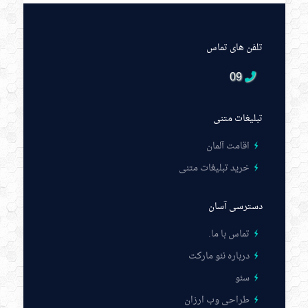
تلفن های تماس
09
تبلیغات متنی
اقامت آلمان
خرید تبلیغات متنی
دسترسی آسان
تماس با ما
.
درباره نئو مارکت
سئو
طراحی وب ارزان