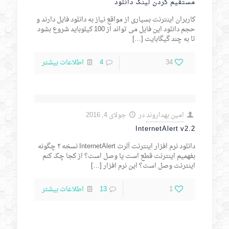
مستقیم کردن لینک دانلود
کاربران اینترنت بسیاری از مواقع نیاز به دانلود فایل دارند و
حجم دانلود این فایل می تواند از 100 کیلوباید شروع بشود
تا به چند گیگابایت
[…]
34
4
اطلاعات بیشتر
امین بهداروند
در
جولای 4, 2016
InternetAlert v2.2
دانلود نرم افزار اینترنت آلرت InternetAlert نسخه ۲ چگونه
بفهمیم اینترنت قطع است یا وصل است؟ از کجا چک کنم
اینترنت وصل است؟ این نرم افزار
[…]
1
13
اطلاعات بیشتر