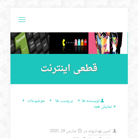
قطعی اینترنت
نویسنده ها
برچسب ها
موضوعات
نمایش همه
امین بهداروند
در
مارس 19, 2020