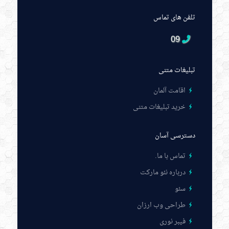
تلفن های تماس
09
تبلیغات متنی
اقامت آلمان
خرید تبلیغات متنی
دسترسی آسان
تماس با ما
.
درباره نئو مارکت
سئو
طراحی وب ارزان
فیبر نوری