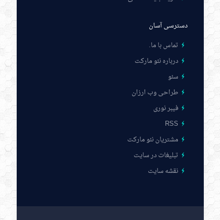
دسترسی آسان
تماس با ما
.
درباره نئو مارکت
سئو
طراحی وب ارزان
فیبر نوری
RSS
مشتریان نئو مارکت
تبلیغات در سایت
نقشه سایت