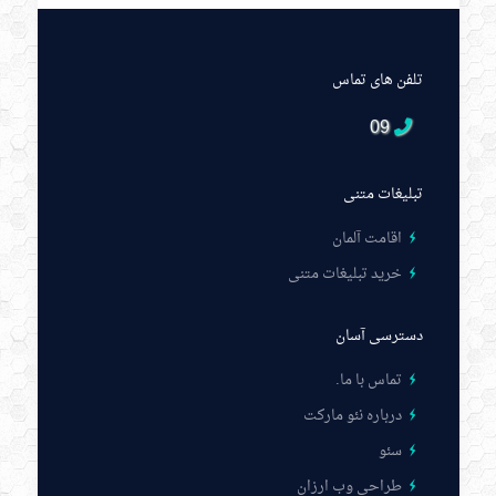
تلفن های تماس
09
تبلیغات متنی
اقامت آلمان
خرید تبلیغات متنی
دسترسی آسان
تماس با ما
.
درباره نئو مارکت
سئو
طراحی وب ارزان