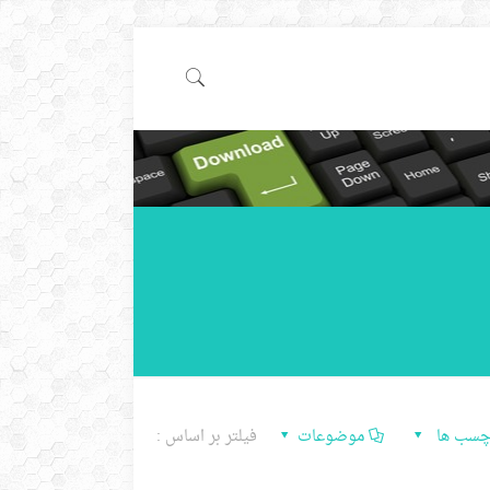
چسب ها
موضوعات
فیلتر بر اساس :