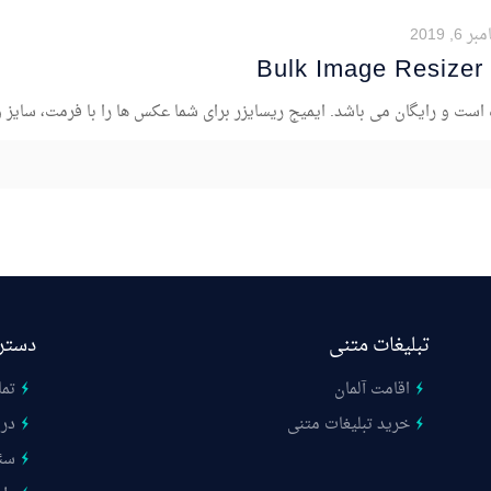
6, 2019
B
است و رایگان می باشد. ایمیج ریسایزر برای شما عکس ها را با فرمت، سایز 
تبلیغات متنی
دستر
اقامت آلمان
تما
خرید تبلیغات متنی
درب
سئ