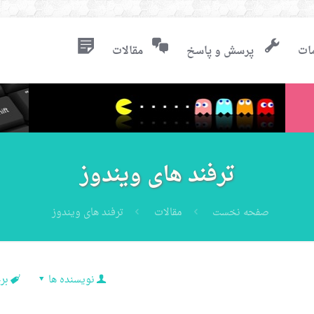
ات
پرسش و پاسخ
مقالات
ترفند های ویندوز
صفحه نخست
مقالات
ترفند های ویندوز
نویسنده ها
بر