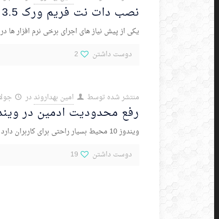
نصب دات نت فریم ورک 3.5 بصورت آفلاین در ویندوز 10
یکی از پیش نیاز های اجرای برخی نرم افزار ها در ویندوز دات نت فریم ورک است (
دوست داشتن
2
منتشر شده توسط
امین بهداروند
در
جولای 20,
رفع محدودیت ادمین در ویندوز
ویندوز 10 محیط بسیار راحتی برای کاربران دارد و خیلی از نواقص ویندوز سون را برطرف کرده است. اما از سوی دیگر، محدودیت های زیادی از
دوست داشتن
19