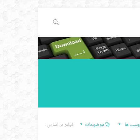
چسب ها
موضوعات
فیلتر بر اساس :